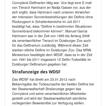
Connyland-Delfinarien tätig war. Uns liegt eine E-mail
von Tierarzt Hartmann an Nadja Gasser vor, aus der
sich ergibt, dass Hartmann nach unseren Vorwürfen
der intensiven Sonnenbestrahlungen der Delfine ohne
Rückzugsort in Schattenbereiche im Juli 2011
bestätigt hat, dass "Delfine in bestimmten Situationen
Sonnenbrand bekommen können". Manuel Garcia
Hartmann war in der Zeit von 1995 bis Anfang 2008
als verantwortlicher Tierarzt im Duisburger Zoo auch
für das Delfinarium zuständig. Während dieser Zeit
starben etliche Delfine im Duisburger Zoo. Das NRW-
Ministerium bestätigte dem WDSF, dass es in der Zeit
von 1991 bis 2011 insgesamt 15 Delfin-Todesfälle im
Duisburger Delfinarium gegeben hat.
Strafanzeige des WDSF
Das WDSF hat direkt am 23.01.2012 nach
Bekanntgabe der Todesursache der beiden Delfine bei
der Staatanwaltschaft Strafanzeige gegen das
Connyland und seine verantwortlichen Mitarbeiter
gestellt und wird der Staatsanwaltschaft sämtliche
vorliegenden Beweismittel zur Verfügung stellen.