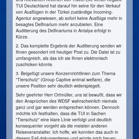
TUI Deutschland hat darauf hin seine für den Verkauf
von Ausflügen in der Türkei zuständige Incoming-
Agentur angewiesen, ab sofort keine Ausflüge mehr in
besagtes Delfinarium mehr anzubieten. Eine
Auditierung des Delfinariums in Antalya erfolgt in
Kürze.
2. Das komplette Ergebnis der Auditierung senden wir
Ihnen gesondert mit heutiger Post zu. Die Datei ist zu
umfangreich, als das ich sie Ihnen elektronisch
zuschicken könnte.
3. Beigefügt unsere Konzernrichtlinien zum Thema
"Tierschutz" (Group Captive animal welfare), die
unsere Position sehr deutlich widerspiegelt.
Sehr geehrter Herr Ortmüller, uns ist bewußt, dass wir
den Ansprüchen des WDSF wahrscheinlich niemals
ganz und gar werden entsprechen können. Dennoch
möchte ich festhalten, dass die TUI in Sachen
"Tierschutz" eine klare LInie verfolgt und deutlich
konsequenter vorgeht als die meisten anderen
Reiseveranstalter. Ich hoffe, wir konnten das auch in
diesem Fall dokumentieren und würde mich freuen,