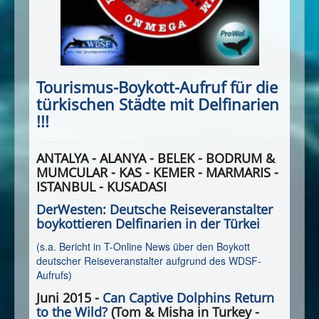
Tourismus-Boykott-Aufruf für die
türkischen Städte mit Delfinarien
!!!
ANTALYA - ALANYA - BELEK - BODRUM &
MUMCULAR - KAS - KEMER - MARMARIS -
ISTANBUL - KUSADASI
DerWesten: Deutsche Reiseveranstalter
boykottieren Delfinarien in der Türkei
(s.a. Bericht in T-Online News über den Boykott
deutscher Reiseveranstalter aufgrund des WDSF-
Aufrufs)
Juni 2015 -
Can Captive Dolphins Return
to the Wild?
(Tom & Misha in Turkey -