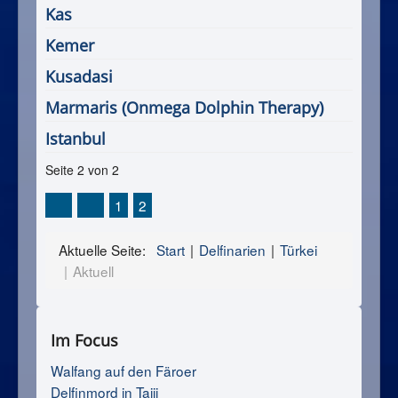
Kas
Kemer
Kusadasi
Marmaris (Onmega Dolphin Therapy)
Istanbul
Seite 2 von 2
1
2
Aktuelle Seite:
Start
Delfinarien
Türkei
Aktuell
Im Focus
Walfang auf den Färoer
Delfinmord in Taiji