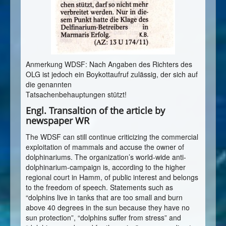
Anmerkung WDSF: Nach Angaben des Richters des
OLG ist jedoch ein Boykottaufruf zulässig, der sich auf
die genannten
Tatsachenbehauptungen stützt!
Engl. Transaltion of the article by
newspaper WR
The WDSF can still continue criticizing the commercial
exploitation of mammals and accuse the owner of
dolphinariums. The organization’s world-wide anti-
dolphinarium-campaign is, according to the higher
regional court in Hamm, of public interest and belongs
to the freedom of speech. Statements such as
“dolphins live in tanks that are too small and burn
above 40 degrees in the sun because they have no
sun protection”, “dolphins suffer from stress” and