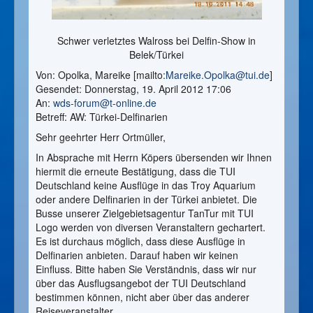
Schwer verletztes Walross bei Delfin-Show in
Belek/Türkei
Von: Opolka, Mareike [mailto:
Mareike.Opolka@tui.de
]
Gesendet: Donnerstag, 19. April 2012 17:06
An:
wds-forum@t-online.de
Betreff: AW: Türkei-Delfinarien
Sehr geehrter Herr Ortmüller,
In Absprache mit Herrn Köpers übersenden wir Ihnen
hiermit die erneute Bestätigung, dass die TUI
Deutschland keine Ausflüge in das Troy Aquarium
oder andere Delfinarien in der Türkei anbietet. Die
Busse unserer Zielgebietsagentur TanTur mit TUI
Logo werden von diversen Veranstaltern gechartert.
Es ist durchaus möglich, dass diese Ausflüge in
Delfinarien anbieten. Darauf haben wir keinen
Einfluss. Bitte haben Sie Verständnis, dass wir nur
über das Ausflugsangebot der TUI Deutschland
bestimmen können, nicht aber über das anderer
Reiseveranstalter.