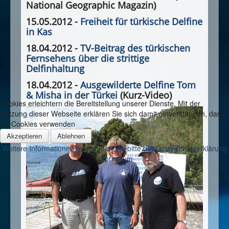
National Geographic Magazin)
15.05.2012 -
Freiheit für türkische Delfine
in Kas
18.04.2012 -
TV-Beitrag des türkischen
Fernsehens über die strittige
Delfinhaltung
18.04.2012 -
Ausgewilderte Delfine Tom
& Misha in der Türkei
(Kurz-Video)
Cookies erleichtern die Bereitstellung unserer Dienste. Mit der
Nutzung dieser Webseite erklären Sie sich damit einverstanden, dass
wir Cookies verwenden
Akzeptieren
Ablehnen
Weitere Informationen entnehmen Sie bitte der Datenschutzerklärung
Impressum