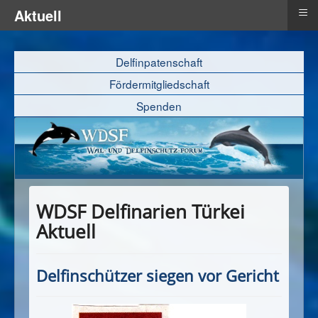
≡
Aktuell
Delfinpatenschaft
Fördermitgliedschaft
Spenden
WDSF Delfinarien Türkei
Aktuell
Delfinschützer siegen vor Gericht