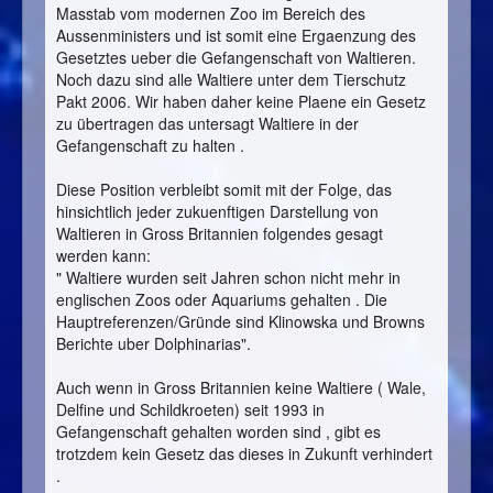
Masstab vom modernen Zoo im Bereich des
Aussenministers und ist somit eine Ergaenzung des
Gesetztes ueber die Gefangenschaft von Waltieren.
Noch dazu sind alle Waltiere unter dem Tierschutz
Pakt 2006. Wir haben daher keine Plaene ein Gesetz
zu übertragen das untersagt Waltiere in der
Gefangenschaft zu halten .
Diese Position verbleibt somit mit der Folge, das
hinsichtlich jeder zukuenftigen Darstellung von
Waltieren in Gross Britannien folgendes gesagt
werden kann:
" Waltiere wurden seit Jahren schon nicht mehr in
englischen Zoos oder Aquariums gehalten . Die
Hauptreferenzen/Gründe sind Klinowska und Browns
Berichte uber Dolphinarias".
Auch wenn in Gross Britannien keine Waltiere ( Wale,
Delfine und Schildkroeten) seit 1993 in
Gefangenschaft gehalten worden sind , gibt es
trotzdem kein Gesetz das dieses in Zukunft verhindert
.