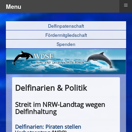
≡
Menu
Delfinpatenschaft
Fördermitgliedschaft
Spenden
Delfinarien & Politik
Streit im NRW-Landtag wegen
Delfinhaltung
Delfinarien: Piraten stellen