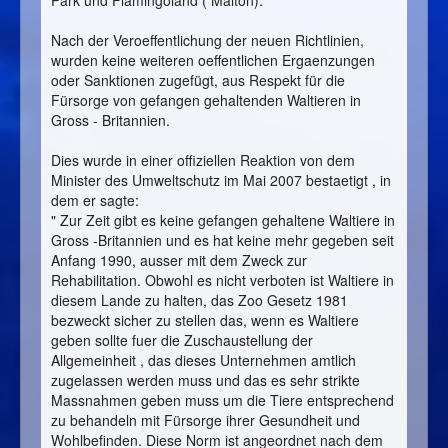
Nach der Veroeffentlichung der neuen Richtlinien,
wurden keine weiteren oeffentlichen Ergaenzungen
oder Sanktionen zugefügt, aus Respekt für die
Fürsorge von gefangen gehaltenden Waltieren in
Gross - Britannien.
Dies wurde in einer offiziellen Reaktion von dem
Minister des Umweltschutz im Mai 2007 bestaetigt , in
dem er sagte:
" Zur Zeit gibt es keine gefangen gehaltene Waltiere in
Gross -Britannien und es hat keine mehr gegeben seit
Anfang 1990, ausser mit dem Zweck zur
Rehabilitation. Obwohl es nicht verboten ist Waltiere in
diesem Lande zu halten, das Zoo Gesetz 1981
bezweckt sicher zu stellen das, wenn es Waltiere
geben sollte fuer die Zuschaustellung der
Allgemeinheit , das dieses Unternehmen amtlich
zugelassen werden muss und das es sehr strikte
Massnahmen geben muss um die Tiere entsprechend
zu behandeln mit Fürsorge ihrer Gesundheit und
Wohlbefinden. Diese Norm ist angeordnet nach dem