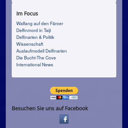
Im Focus
Walfang auf den Färoer
Delfinmord in Taiji
Delfinarien & Politik
Wissenschaft
Auslaufmodell Delfinarien
Die Bucht-The Cove
International News
Besuchen Sie uns auf Facebook