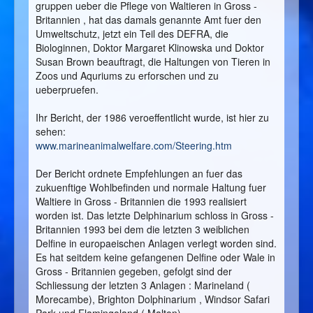
gruppen ueber die Pflege von Waltieren in Gross -
Britannien , hat das damals genannte Amt fuer den
Umweltschutz, jetzt ein Teil des DEFRA, die
Biologinnen, Doktor Margaret Klinowska und Doktor
Susan Brown beauftragt, die Haltungen von Tieren in
Zoos und Aquriums zu erforschen und zu
ueberpruefen.
Ihr Bericht, der 1986 veroeffentlicht wurde, ist hier zu
sehen:
www.marineanimalwelfare.com/Steering.htm
Der Bericht ordnete Empfehlungen an fuer das
zukuenftige Wohlbefinden und normale Haltung fuer
Waltiere in Gross - Britannien die 1993 realisiert
worden ist. Das letzte Delphinarium schloss in Gross -
Britannien 1993 bei dem die letzten 3 weiblichen
Delfine in europaeischen Anlagen verlegt worden sind.
Es hat seitdem keine gefangenen Delfine oder Wale in
Gross - Britannien gegeben, gefolgt sind der
Schliessung der letzten 3 Anlagen : Marineland (
Morecambe), Brighton Dolphinarium , Windsor Safari
Park und Flamingoland ( Malton).