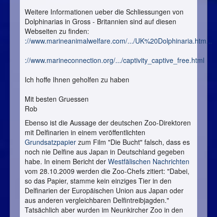
Weitere Informationen ueber die Schliessungen von
Dolphinarias in Gross - Britannien sind auf diesen
Webseiten zu finden:
://www.marineanimalwelfare.com/.../UK%20Dolphinaria.htm...
://www.marineconnection.org/.../captivity_captive_free.html
Ich hoffe Ihnen geholfen zu haben
Mit besten Gruessen
Rob
Ebenso ist die Aussage der deutschen Zoo-Direktoren
mit Delfinarien in einem veröffentlichten
Grundsatzpapier
zum Film "Die Bucht" falsch, dass es
noch nie Delfine aus Japan in Deutschland gegeben
habe. In einem Bericht der
Westfälischen Nachrichten
vom 28.10.2009 werden die Zoo-Chefs zitiert: "
Dabei,
so das Papier, stamme kein einziges Tier in den
Delfinarien der Europäischen Union aus Japan oder
aus anderen vergleichbaren Delfintreibjagden."
Tatsächlich aber wurden im Neunkircher Zoo in den