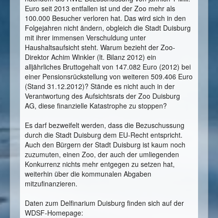
Euro seit 2013 entfallen ist und der Zoo mehr als
100.000 Besucher verloren hat. Das wird sich in den
Folgejahren nicht ändern, obgleich die Stadt Duisburg
mit ihrer immensen Verschuldung unter
Haushaltsaufsicht steht. Warum bezieht der Zoo-
Direktor Achim Winkler (lt. Bilanz 2012) ein
alljährliches Bruttogehalt von 147.082 Euro (2012) bei
einer Pensionsrückstellung von weiteren 509.406 Euro
(Stand 31.12.2012)? Stände es nicht auch in der
Verantwortung des Aufsichtsrats der Zoo Duisburg
AG, diese finanzielle Katastrophe zu stoppen?
Es darf bezweifelt werden, dass die Bezuschussung
durch die Stadt Duisburg dem EU-Recht entspricht.
Auch den Bürgern der Stadt Duisburg ist kaum noch
zuzumuten, einen Zoo, der auch der umliegenden
Konkurrenz nichts mehr entgegen zu setzen hat,
weiterhin über die kommunalen Abgaben
mitzufinanzieren.
Daten zum Delfinarium Duisburg finden sich auf der
WDSF-Homepage: