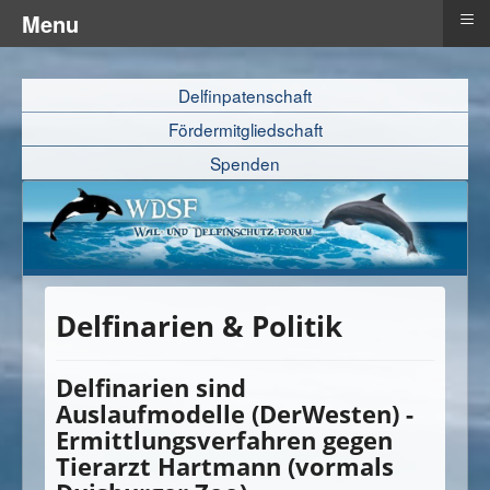
≡
Menu
Delfinpatenschaft
Fördermitgliedschaft
Spenden
Delfinarien & Politik
Delfinarien sind
Auslaufmodelle (DerWesten) -
Ermittlungsverfahren gegen
Tierarzt Hartmann (vormals