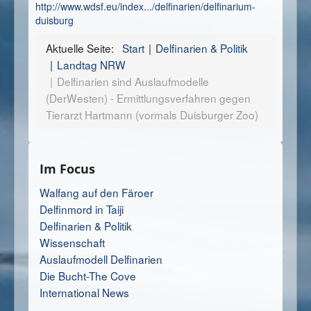
http://www.wdsf.eu/index.../delfinarien/delfinarium-
duisburg
Aktuelle Seite:
Start
Delfinarien & Politik
Landtag NRW
Delfinarien sind Auslaufmodelle
(DerWesten) - Ermittlungsverfahren gegen
Tierarzt Hartmann (vormals Duisburger Zoo)
Im Focus
Walfang auf den Färoer
Delfinmord in Taiji
Delfinarien & Politik
Wissenschaft
Auslaufmodell Delfinarien
Die Bucht-The Cove
International News