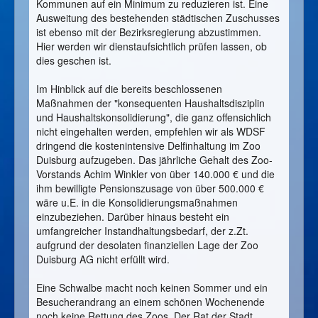
Kommunen auf ein Minimum zu reduzieren ist. Eine
Ausweitung des bestehenden städtischen Zuschusses
ist ebenso mit der Bezirksregierung abzustimmen.
Hier werden wir dienstaufsichtlich prüfen lassen, ob
dies geschen ist.
Im Hinblick auf die bereits beschlossenen
Maßnahmen der "konsequenten Haushaltsdisziplin
und Haushaltskonsolidierung", die ganz offensichlich
nicht eingehalten werden, empfehlen wir als WDSF
dringend die kostenintensive Delfinhaltung im Zoo
Duisburg aufzugeben. Das jährliche Gehalt des Zoo-
Vorstands Achim Winkler von über 140.000 € und die
ihm bewilligte Pensionszusage von über 500.000 €
wäre u.E. in die Konsolidierungsmaßnahmen
einzubeziehen. Darüber hinaus besteht ein
umfangreicher Instandhaltungsbedarf, der z.Zt.
aufgrund der desolaten finanziellen Lage der Zoo
Duisburg AG nicht erfüllt wird.
Eine Schwalbe macht noch keinen Sommer und ein
Besucherandrang an einem schönen Wochenende
noch keine Rettung des Zoos. Der Rat der Stadt