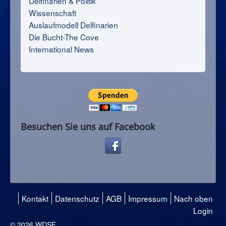
Delfinarien & Politik
Wissenschaft
Auslaufmodell Delfinarien
Die Bucht-The Cove
International News
Besuchen Sie uns auf Facebook
Kontakt
Datenschutz
AGB
Impressum
Nach oben
Login
© 2026 WDSF