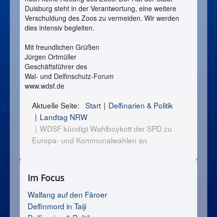
Duisburg steht in der Verantwortung, eine weitere
Verschuldung des Zoos zu vermeiden. Wir werden
dies intensiv begleiten.
Mit freundlichen Grüßen
Jürgen Ortmüller
Geschäftsführer des
Wal- und Delfinschutz-Forum
www.wdsf.de
Aktuelle Seite:
Start
Delfinarien & Politik
Landtag NRW
WDSF kündigt Wahlboykott der SPD zu
Europa- und Kommunalwahlen an
Im Focus
Walfang auf den Färoer
Delfinmord in Taiji