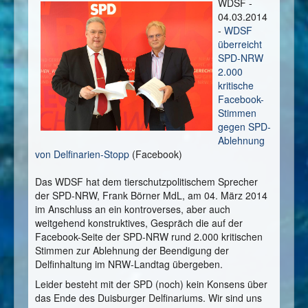
WDSF -
04.03.2014
-
WDSF
überreicht
SPD-NRW
2.000
kritische
Facebook-
Stimmen
gegen SPD-
Ablehnung
von Delfinarien-Stopp
(Facebook)
Das WDSF hat dem tierschutzpolitischem Sprecher
der SPD-NRW, Frank Börner MdL, am 04. März 2014
im Anschluss an ein kontroverses, aber auch
weitgehend konstruktives, Gespräch die auf der
Facebook-Seite der SPD-NRW rund 2.000 kritischen
Stimmen zur Ablehnung der Beendigung der
Delfinhaltung im NRW-Landtag übergeben.
Leider besteht mit der SPD (noch) kein Konsens über
das Ende des Duisburger Delfinariums. Wir sind uns