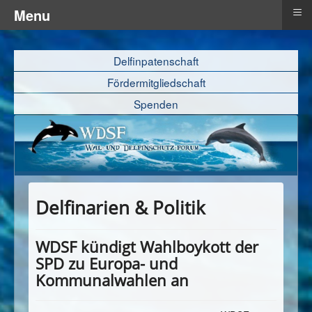
≡
Menu
Delfinpatenschaft
Fördermitgliedschaft
Spenden
Delfinarien & Politik
WDSF kündigt Wahlboykott der
SPD zu Europa- und
Kommunalwahlen an