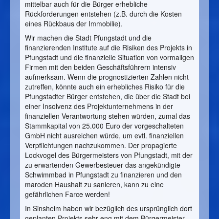
mittelbar auch für die Bürger erhebliche
Rückforderungen entstehen (z.B. durch die Kosten
eines Rückbaus der Immobilie).
Wir machen die Stadt Pfungstadt und die
finanzierenden Institute auf die Risiken des Projekts in
Pfungstadt und die finanzielle Situation von vormaligen
Firmen mit den beiden Geschäftsführern intensiv
aufmerksam. Wenn die prognostizierten Zahlen nicht
zutreffen, könnte auch ein erhebliches Risiko für die
Pfungstadter Bürger entstehen, die über die Stadt bei
einer Insolvenz des Projektunternehmens in der
finanziellen Verantwortung stehen würden, zumal das
Stammkapital von 25.000 Euro der vorgeschalteten
GmbH nicht ausreichen würde, um evtl. finanziellen
Verpflichtungen nachzukommen. Der propagierte
Lockvogel des Bürgermeisters von Pfungstadt, mit der
zu erwartenden Gewerbesteuer das angekündigte
Schwimmbad in Pfungstadt zu finanzieren und den
maroden Haushalt zu sanieren, kann zu eine
gefährlichen Farce werden!
In Sinsheim haben wir bezüglich des ursprünglich dort
geplanten Projekts sehr eng mit dem Bürgermeister