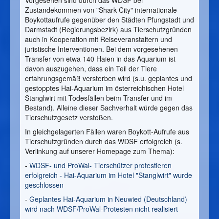
Zustandekommen von "Shark City" internationale
Boykottaufrufe gegenüber den Städten Pfungstadt und
Darmstadt (Regierungsbezirk) aus Tierschutzgründen
auch in Kooperation mit Reiseveranstaltern und
juristische Interventionen. Bei dem vorgesehenen
Transfer von etwa 140 Haien in das Aquarium ist
davon auszugehen, dass ein Teil der Tiere
erfahrungsgemäß versterben wird (s.u. geplantes und
gestopptes Hai-Aquarium im österreichischen Hotel
Stanglwirt mit Todesfällen beim Transfer und im
Bestand). Alleine dieser Sachverhalt würde gegen das
Tierschutzgesetz verstoßen.
In gleichgelagerten Fällen waren Boykott-Aufrufe aus
Tierschutzgründen durch das WDSF erfolgreich (s.
Verlinkung auf unserer Homepage zum Thema):
-
WDSF- und ProWal- Tierschützer protestieren
erfolgreich - Hai-Aquarium im Hotel "Stanglwirt" wurde
geschlossen
-
Geplantes Hai-Aquarium in Neuwied (Deutschland)
wird nach WDSF/ProWal-Protesten nicht realisiert