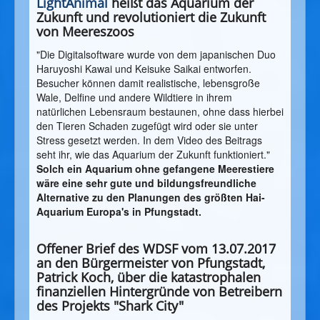
LightAnimal
heißt das Aquarium der
Zukunft und revolutioniert die Zukunft
von Meereszoos
"Die Digitalsoftware wurde von dem japanischen Duo
Haruyoshi Kawai und Keisuke Saikai entworfen.
Besucher können damit realistische, lebensgroße
Wale, Delfine und andere Wildtiere in ihrem
natürlichen Lebensraum bestaunen, ohne dass hierbei
den Tieren Schaden zugefügt wird oder sie unter
Stress gesetzt werden. In dem Video des Beitrags
seht ihr, wie das Aquarium der Zukunft funktioniert."
Solch ein Aquarium ohne gefangene Meerestiere
wäre eine sehr gute und bildungsfreundliche
Alternative zu den Planungen des größten Hai-
Aquarium Europa's in Pfungstadt.
Offener Brief des WDSF vom 13.07.2017
an den Bürgermeister von Pfungstadt,
Patrick Koch, über die katastrophalen
finanziellen Hintergründe von Betreibern
des Projekts "Shark City"