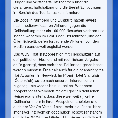
Bürger und Wirtschaftsunternehmen über die
Gefangenschaftshaltung und die Beeinträchtigungen
im Bereich des Tourismus zu informieren.
Die Zoos in Nürnberg und Duisburg haben jeweils
nach medienwirksamen Aktionen gegen die
Delfinhaltung mehr als 100.000 Besucher verloren und
stehen weiterhin im Fokus der Tierschützer (und der
Öffentlichkeit), deren fortlaufende Aktionen von den
Medien bundesweit begleitet werden.
Das WDSF hat in Kooperation mit Tierschützern auf
der politischen Ebene und mit rechtlichem Vorgehen
dafür gesorgt, dass mehrfach Delfinarien geschlossen
werden mussten. Dies galt auch für ein beabsichtigtes
Hai-Aquarium in Neuwied. Im Promi-Hotel Stanglwirt
(Österreich) wurde nach unseren Interventionen
zugesagt, nie wieder Haie zu halten. Wir haben
Kooperationsabkommen mit drei großen deutschen
Reiseveranstaltern, dass diese weltweit (!) keine
Delfinarien mehr in ihren Prospekten anbieten und
auch der Vor-Ort-Verkauf nicht mehr stattfindet. Nach
intensiver Intervention gegenüber Reiseveranstaltern
durch das WDSF bestätigten TUI, Rewe Touristik mit