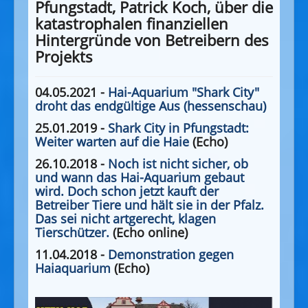
Pfungstadt, Patrick Koch, über die
katastrophalen finanziellen
Hintergründe von Betreibern des
Projekts
04.05.2021 -
Hai-Aquarium "Shark City"
droht das endgültige Aus (hessenschau)
25.01.2019 -
Shark City in Pfungstadt:
Weiter warten auf die Haie
(Echo)
26.10.2018 -
Noch ist nicht sicher, ob
und wann das Hai-Aquarium gebaut
wird. Doch schon jetzt kauft der
Betreiber Tiere und hält sie in der Pfalz.
Das sei nicht artgerecht, klagen
Tierschützer.
(Echo online)
11.04.2018 -
Demonstration gegen
Haiaquarium
(Echo)