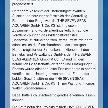
prognostiziert.
Unter dem Abschnitt der „steuerungsrelevanten
Auseinandersetzung“ befasst sich der Controlling-
Report mit der Frage wer die THE SEVEN SEAS
AQUARIEN GmbH & Co. KG ist. In diesem
Zusammenhang wurde allerdings lediglich auf die
Veröffentlichungen des Wirtschaftsdienstes
„Moneyhaus“ zurückgegriffen. Versäumt wurde ganz
offensichtlich die Einsichtnahme in die jeweiligen
Handelsregister der Firmenkonstruktionen mit den
Betriebs- und Verwaltungs-GmbH’s der THE SEVEN
SEAS AQUARIEN GmbH & Co. KG und mit den
notariellen Gesellschaftsverträgen und Eintragungen.
Ebenso wurde offenbar keine Einsichtnahme in andere
veröffentlichte Unterlagen von anderen Firmen der
beiden Geschäftsführer der THE SEVEN SEAS
AQUARIEN GmbH & Co. KG, Thimo Walt und Thomas
Walter, vorgenommen.
Dabei hätte sich unschwer folgendes erkennen lassen
können:
Die Betreiberin des Projekts "Shark City", THE SEVEN