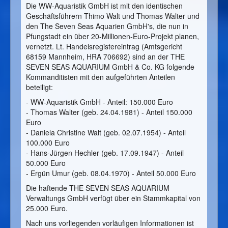
Die WW-Aquaristik GmbH ist mit den identischen
Geschäftsführern Thimo Walt und Thomas Walter und
den The Seven Seas Aquarien GmbH's, die nun in
Pfungstadt ein über 20-Millionen-Euro-Projekt planen,
vernetzt. Lt. Handelsregistereintrag (Amtsgericht
68159 Mannheim, HRA 706692) sind an der THE
SEVEN SEAS AQUARIUM GmbH & Co. KG folgende
Kommanditisten mit den aufgeführten Anteilen
beteiligt:
- WW-Aquaristik GmbH - Anteil: 150.000 Euro
- Thomas Walter (geb. 24.04.1981) - Anteil 150.000
Euro
- Daniela Christine Walt (geb. 02.07.1954) - Anteil
100.000 Euro
- Hans-Jürgen Hechler (geb. 17.09.1947) - Anteil
50.000 Euro
- Ergün Umur (geb. 08.04.1970) - Anteil 50.000 Euro
Die haftende THE SEVEN SEAS AQUARIUM
Verwaltungs GmbH verfügt über ein Stammkapital von
25.000 Euro.
Nach uns vorliegenden vorläufigen Informationen ist