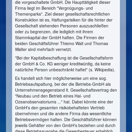
die vorgeschaltete GmbH. Die Haupttätigkeit dieser
Firma liegt im Bereich "Vergnügungs- und
Themenparks". Ziel dieser gesellschaftsrechtlichen
Konstruktion ist es, Haftungsrisiken für die hinter der
Gesellschaft stehenden Personen auszuschließen
oder zu begrenzen, die lediglich mit ihrem
Stammkapital der GmbH haften. Die Firmen der
beiden Geschäftsführer Thiemo Walt und Thomas
Walter sind mehrfach vernetzt.
"Bei der Kapitalbeschaffung ist die Gesellschaftsform
der GmbH & Co. KG weniger kreditwürdig, da keine
natürliche Person unbeschränkt haftet" (s. Wikipedia).
Es handelt sich hier möglicherweise um eine sog.
Betriebsaufspaltung, bei der die Betriebs-GmbH als
Unternehmensgegenstand lt. Gesellschaftsvertrag den
"Neubau und den Betrieb eines Hai- und
Ozeanobservatoriums ..." hat. Dabei könnte eine der
GmbH's den gesamten risikobehafteten Vertrieb
übernehmen und die andere Firma das wesentliche
Betriebsvermögen halten. Die Geschäftsführer können
jeweils Gehälter von den GmbH's beziehen und durch
diese Betriebsausgabe die Gewerbesteuer erheblich