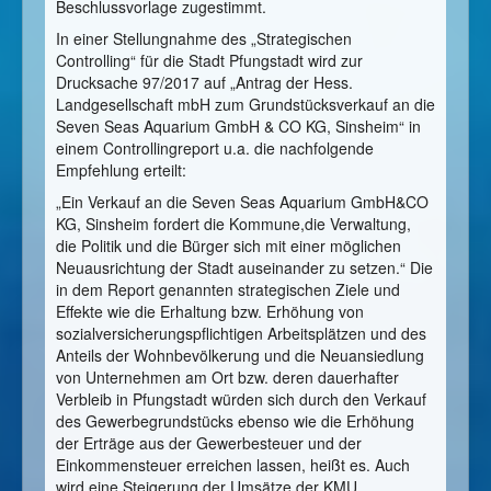
Beschlussvorlage zugestimmt.
In einer Stellungnahme des „Strategischen
Controlling“ für die Stadt Pfungstadt wird zur
Drucksache 97/2017 auf „Antrag der Hess.
Landgesellschaft mbH zum Grundstücksverkauf an die
Seven Seas Aquarium GmbH & CO KG, Sinsheim“ in
einem Controllingreport u.a. die nachfolgende
Empfehlung erteilt:
„Ein Verkauf an die Seven Seas Aquarium GmbH&CO
KG, Sinsheim fordert die Kommune,die Verwaltung,
die Politik und die Bürger sich mit einer möglichen
Neuausrichtung der Stadt auseinander zu setzen.“ Die
in dem Report genannten strategischen Ziele und
Effekte wie die Erhaltung bzw. Erhöhung von
sozialversicherungspflichtigen Arbeitsplätzen und des
Anteils der Wohnbevölkerung und die Neuansiedlung
von Unternehmen am Ort bzw. deren dauerhafter
Verbleib in Pfungstadt würden sich durch den Verkauf
des Gewerbegrundstücks ebenso wie die Erhöhung
der Erträge aus der Gewerbesteuer und der
Einkommensteuer erreichen lassen, heißt es. Auch
wird eine Steigerung der Umsätze der KMU