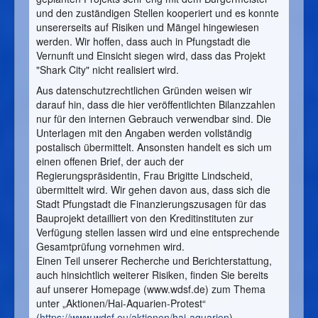
und den zuständigen Stellen kooperiert und es konnte
unsererseits auf Risiken und Mängel hingewiesen
werden. Wir hoffen, dass auch in Pfungstadt die
Vernunft und Einsicht siegen wird, dass das Projekt
"Shark City" nicht realisiert wird.
Aus datenschutzrechtlichen Gründen weisen wir
darauf hin, dass die hier veröffentlichten Bilanzzahlen
nur für den internen Gebrauch verwendbar sind. Die
Unterlagen mit den Angaben werden vollständig
postalisch übermittelt. Ansonsten handelt es sich um
einen offenen Brief, der auch der
Regierungspräsidentin, Frau Brigitte Lindscheid,
übermittelt wird. Wir gehen davon aus, dass sich die
Stadt Pfungstadt die Finanzierungszusagen für das
Bauprojekt detailliert von den Kreditinstituten zur
Verfügung stellen lassen wird und eine entsprechende
Gesamtprüfung vornehmen wird.
Einen Teil unserer Recherche und Berichterstattung,
auch hinsichtlich weiterer Risiken, finden Sie bereits
auf unserer Homepage (www.wdsf.de) zum Thema
unter „Aktionen/Hai-Aquarien-Protest“
(
https://www.wdsf.eu/aktionen/hai-aquarien
).