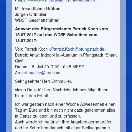
Mit freundlichen Grüßen
Jürgen Ortmüller
WDSF-Geschäftsführer
Antwort des Bürgermeisters Patrick Koch vom
15.07.2017 auf das WDSF-Schreiben vom
13.07.2017:
Von: Patrick Koch <
Patrick.Koch@pfungstadt.de
>
Betreff: Antw: Indoor-Hai-Auarium in Pfungstadt "Shark
City"
Datum: 15. Juli 2017 09:10:15 MESZ
An:
ortmueller@me.com
Sehr geehrter Herr Orthmüller,
vielen Dank für Ihre Nachricht. Ich bestätige Ihnen
hiermit den Erhalt.
Ich war gestern nach einer Woche Abwesenheit einen
Tag im Büro und bin noch nicht dazu gekommen alles
in Gänze zu lesen und zu erfassen.
Auch werde ich natürlich Ihre Angaben gerne prüfen
und Ihr Schreiben danach mit einer Stellungnahme