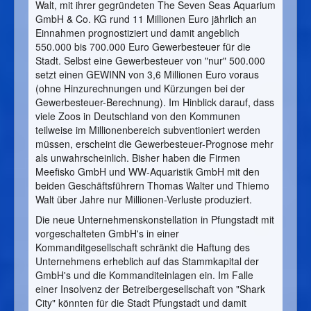
Walt, mit ihrer gegründeten The Seven Seas Aquarium
GmbH & Co. KG rund 11 Millionen Euro jährlich an
Einnahmen prognostiziert und damit angeblich
550.000 bis 700.000 Euro Gewerbesteuer für die
Stadt. Selbst eine Gewerbesteuer von "nur" 500.000
setzt einen GEWINN von 3,6 Millionen Euro voraus
(ohne Hinzurechnungen und Kürzungen bei der
Gewerbesteuer-Berechnung). Im Hinblick darauf, dass
viele Zoos in Deutschland von den Kommunen
teilweise im Millionenbereich subventioniert werden
müssen, erscheint die Gewerbesteuer-Prognose mehr
als unwahrscheinlich. Bisher haben die Firmen
Meefisko GmbH und WW-Aquaristik GmbH mit den
beiden Geschäftsführern Thomas Walter und Thiemo
Walt über Jahre nur Millionen-Verluste produziert.
Die neue Unternehmenskonstellation in Pfungstadt mit
vorgeschalteten GmbH's in einer
Kommanditgesellschaft schränkt die Haftung des
Unternehmens erheblich auf das Stammkapital der
GmbH's und die Kommanditeinlagen ein. Im Falle
einer Insolvenz der Betreibergesellschaft von "Shark
City" könnten für die Stadt Pfungstadt und damit