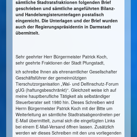
sämtliche Stadtratsfraktionen folgenden Brief
geschrieben und sämtliche angeführten Bilanz-
und Handelsregisterunterlagen postalisch
eingereicht. Die Unterlagen und der Brief wurden
auch der Regierungspräsidentin in Darmstadt
übermittelt.
Sehr geehrter Herr Bürgermeister Patrick Koch,
sehr geehrte Fraktionen der Stadt Pfungstadt,
ich schreibe Ihnen als ehrenamtlicher Gesellschafter
Geschäftsführer der gemeinnützigen
Tierschutzorganisation „Wal- und Delfinschutz-Forum
gUG (haftungsbeschränkt)“. Gleichzeit weise ich auf
meine hauptberufliche Tätigkeit als selbständiger
Steuerberater seit 1980 hin. Dieses Schreiben wird
Herrn Bürgermeister Patrick Koch mit der Bitte um
Weiterleitung an sämtliche Stadtratsabgeordneten per
E-Mail übermittelt, zumal sich die eingefügten Links
bei einem E-Mail-Versand öffnen lassen. Zusätzlich
werden wir dieses Schreiben mit den uns vorliegenden