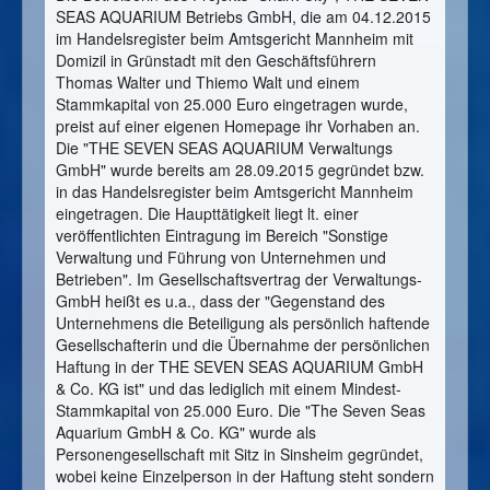
SEAS AQUARIUM Betriebs GmbH, die am 04.12.2015
im Handelsregister beim Amtsgericht Mannheim mit
Domizil in Grünstadt mit den Geschäftsführern
Thomas Walter und Thiemo Walt und einem
Stammkapital von 25.000 Euro eingetragen wurde,
preist auf einer eigenen Homepage ihr Vorhaben an.
Die "THE SEVEN SEAS AQUARIUM Verwaltungs
GmbH" wurde bereits am 28.09.2015 gegründet bzw.
in das Handelsregister beim Amtsgericht Mannheim
eingetragen. Die Haupttätigkeit liegt lt. einer
veröffentlichten Eintragung im Bereich "Sonstige
Verwaltung und Führung von Unternehmen und
Betrieben". Im Gesellschaftsvertrag der Verwaltungs-
GmbH heißt es u.a., dass der "Gegenstand des
Unternehmens die Beteiligung als persönlich haftende
Gesellschafterin und die Übernahme der persönlichen
Haftung in der THE SEVEN SEAS AQUARIUM GmbH
& Co. KG ist" und das lediglich mit einem Mindest-
Stammkapital von 25.000 Euro. Die "The Seven Seas
Aquarium GmbH & Co. KG" wurde als
Personengesellschaft mit Sitz in Sinsheim gegründet,
wobei keine Einzelperson in der Haftung steht sondern