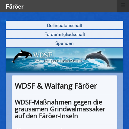
≡
Färöer
Delfinpatenschaft
Fördermitgliedschaft
Spenden
WDSF & Walfang Färöer
WDSF-Maßnahmen gegen die
grausamen Grindwalmassaker
auf den Färöer-Inseln