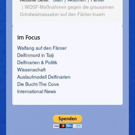
WDSF-Maßnahmen gegen die grausamen
Grindwalmassaker auf den Färöer-Inseln
Im Focus
Walfang auf den Färoer
Delfinmord in Taiji
Delfinarien & Politik
Wissenschaft
Auslaufmodell Delfinarien
Die Bucht-The Cove
International News