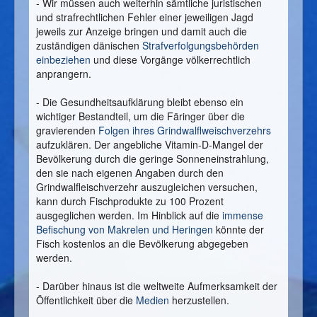
- Wir müssen auch weiterhin sämtliche juristischen
und strafrechtlichen Fehler einer jeweiligen Jagd
jeweils zur Anzeige bringen und damit auch die
zuständigen dänischen
Strafverfolgungsbehörden
einbeziehen
und diese Vorgänge völkerrechtlich
anprangern.
- Die Gesundheitsaufklärung bleibt ebenso ein
wichtiger Bestandteil, um die Färinger über die
gravierenden
Folgen ihres Grindwalflweischverzehrs
aufzuklären. Der angebliche Vitamin-D-Mangel der
Bevölkerung durch die geringe Sonneneinstrahlung,
den sie nach eigenen Angaben durch den
Grindwalfleischverzehr auszugleichen versuchen,
kann durch Fischprodukte zu 100 Prozent
ausgeglichen werden. Im Hinblick auf die
immense
Befischung von Makrelen und Heringen
könnte der
Fisch kostenlos an die Bevölkerung abgegeben
werden.
- Darüber hinaus ist die weltweite Aufmerksamkeit der
Öffentlichkeit über die
Medien
herzustellen.