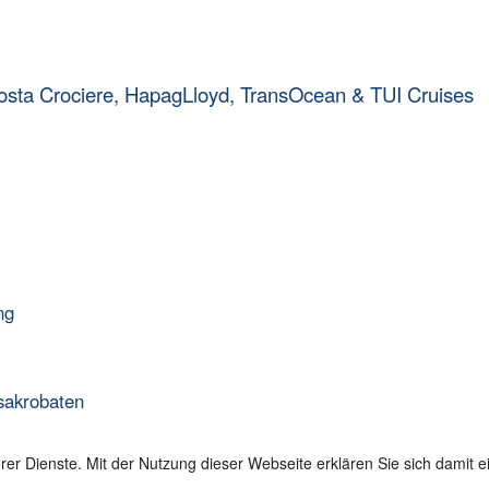
osta Crociere, HapagLloyd, TransOcean & TUI Cruises
ng
sakrobaten
serer Dienste. Mit der Nutzung dieser Webseite erklären Sie sich damit