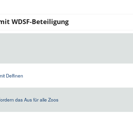
 mit WDSF-Beteiligung
mit Delfinen
fordern das Aus für alle Zoos