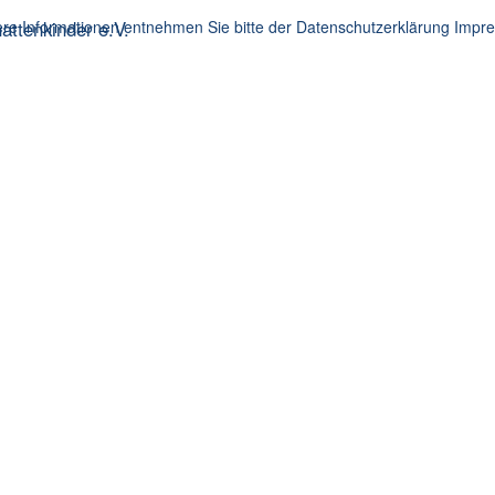
ttenkinder e.V.
re Informationen entnehmen Sie bitte der Datenschutzerklärung
Impr