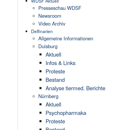
WDSF Aktuell
Presseschau WDSF
Newsroom
Video Archiv
Delfinarien
Allgemeine Informationen
Duisburg
Aktuell
Infos & Links
Proteste
Bestand
Analyse tiermed. Berichte
Nürnberg
Aktuell
Psychopharmaka
Proteste
Bestand