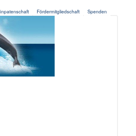
finpatenschaft
Fördermitgliedschaft
Spenden