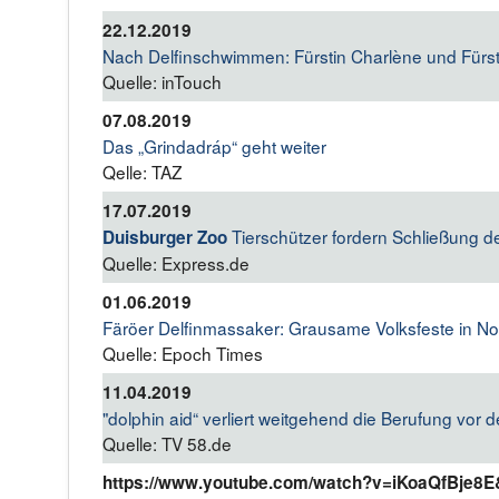
22.12.2019
Nach Delfinschwimmen: Fürstin Charlène und Fürst 
Quelle: inTouch
07.08.2019
Das „Grindadráp“ geht weiter
Qelle: TAZ
17.07.2019
Tierschützer fordern Schließung d
Duisburger Zoo
Quelle: Express.de
01.06.2019
Färöer Delfinmassaker: Grausame Volksfeste in No
Quelle: Epoch Times
11.04.2019
"dolphin aid“ verliert weitgehend die Berufung 
Quelle: TV 58.de
https://www.youtube.com/watch?v=iKoaQfBje8