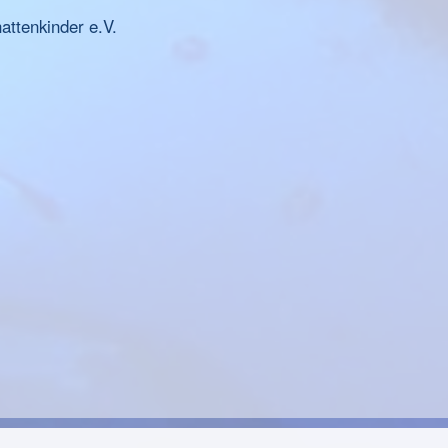
ttenkinder e.V.