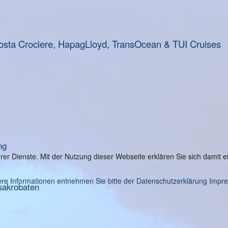
osta Crociere, HapagLloyd, TransOcean & TUI Cruises
ng
serer Dienste. Mit der Nutzung dieser Webseite erklären Sie sich damit
re Informationen entnehmen Sie bitte der Datenschutzerklärung
Impr
sakrobaten