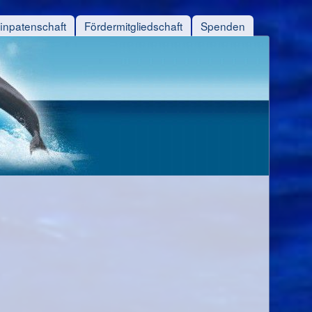
finpatenschaft
Fördermitgliedschaft
Spenden