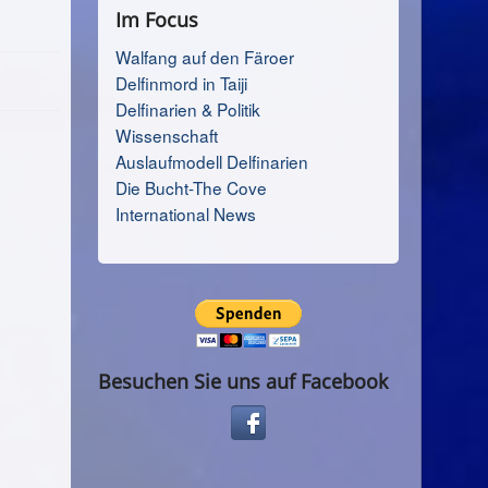
Im Focus
Walfang auf den Färoer
Delfinmord in Taiji
Delfinarien & Politik
Wissenschaft
Auslaufmodell Delfinarien
Die Bucht-The Cove
International News
Besuchen Sie uns auf Facebook