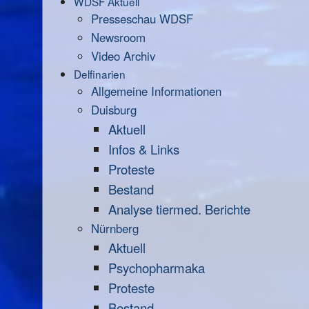
WDSF Aktuell
Presseschau WDSF
Newsroom
Video Archiv
Delfinarien
Allgemeine Informationen
Duisburg
Aktuell
Infos & Links
Proteste
Bestand
Analyse tiermed. Berichte
Nürnberg
Aktuell
Psychopharmaka
Proteste
Bestand