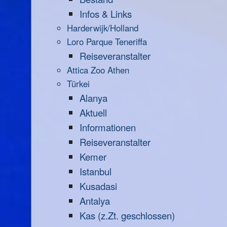
Infos & Links
Harderwijk/Holland
Loro Parque Teneriffa
Reiseveranstalter
Attica Zoo Athen
Türkei
Alanya
Aktuell
Informationen
Reiseveranstalter
Kemer
Istanbul
Kusadasi
Antalya
Kas (z.Zt. geschlossen)