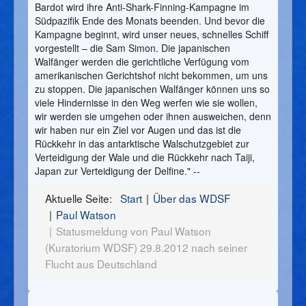
Bardot wird ihre Anti-Shark-Finning-Kampagne im
Südpazifik Ende des Monats beenden. Und bevor die
Kampagne beginnt, wird unser neues, schnelles Schiff
vorgestellt – die Sam Simon. Die japanischen
Walfänger werden die gerichtliche Verfügung vom
amerikanischen Gerichtshof nicht bekommen, um uns
zu stoppen. Die japanischen Walfänger können uns so
viele Hindernisse in den Weg werfen wie sie wollen,
wir werden sie umgehen oder ihnen ausweichen, denn
wir haben nur ein Ziel vor Augen und das ist die
Rückkehr in das antarktische Walschutzgebiet zur
Verteidigung der Wale und die Rückkehr nach Taiji,
Japan zur Verteidigung der Delfine." --
Aktuelle Seite:
Start
Über das WDSF
Paul Watson
Statusmeldung von Paul Watson
(Kuratorium WDSF) 29.8.2012 nach seiner
Flucht aus Deutschland