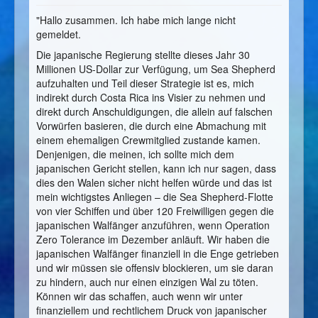
"Hallo zusammen. Ich habe mich lange nicht
gemeldet.
Die japanische Regierung stellte dieses Jahr 30
Millionen US-Dollar zur Verfügung, um Sea Shepherd
aufzuhalten und Teil dieser Strategie ist es, mich
indirekt durch Costa Rica ins Visier zu nehmen und
direkt durch Anschuldigungen, die allein auf falschen
Vorwürfen basieren, die durch eine Abmachung mit
einem ehemaligen Crewmitglied zustande kamen.
Denjenigen, die meinen, ich sollte mich dem
japanischen Gericht stellen, kann ich nur sagen, dass
dies den Walen sicher nicht helfen würde und das ist
mein wichtigstes Anliegen – die Sea Shepherd-Flotte
von vier Schiffen und über 120 Freiwilligen gegen die
japanischen Walfänger anzuführen, wenn Operation
Zero Tolerance im Dezember anläuft. Wir haben die
japanischen Walfänger finanziell in die Enge getrieben
und wir müssen sie offensiv blockieren, um sie daran
zu hindern, auch nur einen einzigen Wal zu töten.
Können wir das schaffen, auch wenn wir unter
finanziellem und rechtlichem Druck von japanischer