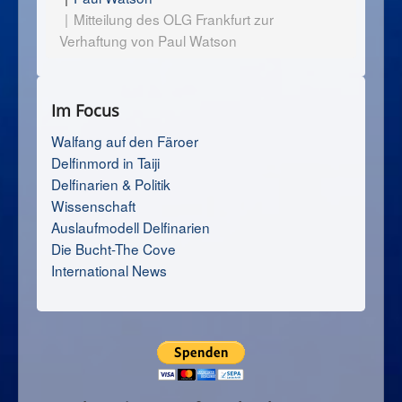
Mitteilung des OLG Frankfurt zur
Verhaftung von Paul Watson
Im Focus
Walfang auf den Färoer
Delfinmord in Taiji
Delfinarien & Politik
Wissenschaft
Auslaufmodell Delfinarien
Die Bucht-The Cove
International News