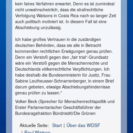
kein faires Verfahren erwartet. Denn es ist zumindest
nicht unwahrscheinlich, dass die strafrechtliche
Verfolgung Watsons in Costa Rica nach so langer Zeit
auch politisch motiviert ist. In diesem Fall ist eine
Abschiebung unzulässig.
Ich habe großes Vertrauen in die zuständigen
deutschen Behörden, dass sie alle in Betracht
kommenden rechtlichen Erwägungen genau prüfen.
Denn ein Verstoß gegen den „fair trial“-Grundsatz
wäre ein Verstoß gegen die Menschenrechte und
Deutschlands völkerrechtliche Verpflichtungen. Ich
habe deshalb die Bundesministerin für Justiz, Frau
Sabine Leutheusser-Schnarrenberger, in einem Brief
darum gebeten, etwaige Abschiebungshindernisse
genau prüfen zu lassen."
Volker Beck (Sprecher für Menschenrechtspolitik und
Erster Parlamentarischer Geschäftsführer der
Bundesragsfraktion Bündnis90/Die Grünen
Aktuelle Seite:
Start
Über das WDSF
Paul Watson