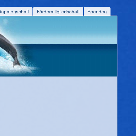
finpatenschaft
Fördermitgliedschaft
Spenden