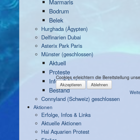
Marmaris
Bodrum
Belek
Hurghada (Ägypten)
Delfinarien Dubai
Asterix Park Paris
Münster (geschlossen)
Aktuell
Proteste
Cookies erleichtern die Bereitstellung un
Infos & Links
Akzeptieren
Ablehnen
Bestand
Weite
Connyland (Schweiz) geschlossen
Aktionen
Erfolge, Infos & Links
Aktuelle Aktionen
Hai Aquarien Protest