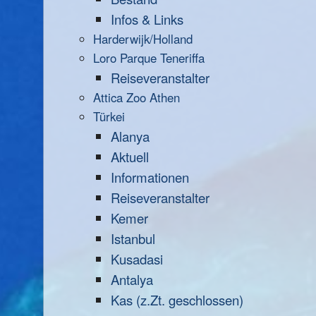
Infos & Links
Harderwijk/Holland
Loro Parque Teneriffa
Reiseveranstalter
Attica Zoo Athen
Türkei
Alanya
Aktuell
Informationen
Reiseveranstalter
Kemer
Istanbul
Kusadasi
Antalya
Kas (z.Zt. geschlossen)