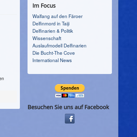
Im Focus
Walfang auf den Färoer
Delfinmord in Taiji
Delfinarien & Politik
Wissenschaft
Auslaufmodell Delfinarien
Die Bucht-The Cove
International News
ten
Besuchen Sie uns auf Facebook