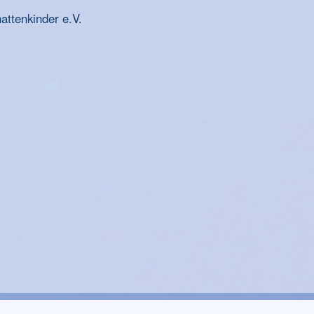
ttenkinder e.V.