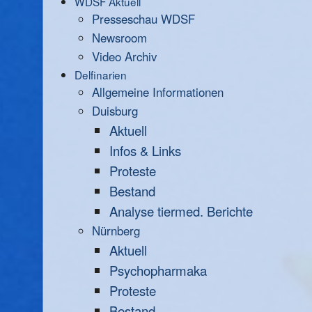
WDSF Aktuell
Presseschau WDSF
Newsroom
Video Archiv
Delfinarien
Allgemeine Informationen
Duisburg
Aktuell
Infos & Links
Proteste
Bestand
Analyse tiermed. Berichte
Nürnberg
Aktuell
Psychopharmaka
Proteste
Bestand