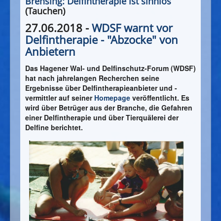
Brensing: Delfintherapie ist sinnlos
(Tauchen)
27.06.2018 -
WDSF warnt vor
Delfintherapie - "Abzocke" von
Anbietern
Das Hagener Wal- und Delfinschutz-Forum (WDSF)
hat nach jahrelangen Recherchen seine
Ergebnisse über Delfintherapieanbieter und -
vermittler auf seiner
Homepage
veröffentlicht. Es
wird über Betrüger aus der Branche, die Gefahren
einer Delfintherapie und über Tierquälerei der
Delfine berichtet.