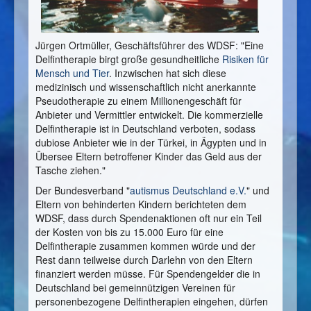
Jürgen Ortmüller, Geschäftsführer des WDSF: "Eine
Delfintherapie birgt große gesundheitliche
Risiken für
Mensch und Tier
. Inzwischen hat sich diese
medizinisch und wissenschaftlich nicht anerkannte
Pseudotherapie zu einem Millionengeschäft für
Anbieter und Vermittler entwickelt. Die kommerzielle
Delfintherapie ist in Deutschland verboten, sodass
dubiose Anbieter wie in der Türkei, in Ägypten und in
Übersee Eltern betroffener Kinder das Geld aus der
Tasche ziehen."
Der Bundesverband "
autismus Deutschland e.V.
" und
Eltern von behinderten Kindern berichteten dem
WDSF, dass durch Spendenaktionen oft nur ein Teil
der Kosten von bis zu 15.000 Euro für eine
Delfintherapie zusammen kommen würde und der
Rest dann teilweise durch Darlehn von den Eltern
finanziert werden müsse. Für Spendengelder die in
Deutschland bei gemeinnützigen Vereinen für
personenbezogene Delfintherapien eingehen, dürfen