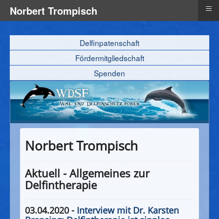
≡
Norbert Trompisch
Delfinpatenschaft
Fördermitgliedschaft
Spenden
Norbert Trompisch
Aktuell - Allgemeines zur
Delfintherapie
03.04.2020 -
Interview mit Dr. Karsten