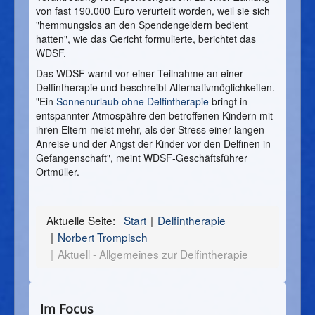
von fast 190.000 Euro verurteilt worden, weil sie sich
"hemmungslos an den Spendengeldern bedient
hatten", wie das Gericht formulierte, berichtet das
WDSF.
Das WDSF warnt vor einer Teilnahme an einer
Delfintherapie und beschreibt Alternativmöglichkeiten.
"Ein
Sonnenurlaub ohne Delfintherapie
bringt in
entspannter Atmospähre den betroffenen Kindern mit
ihren Eltern meist mehr, als der Stress einer langen
Anreise und der Angst der Kinder vor den Delfinen in
Gefangenschaft", meint WDSF-Geschäftsführer
Ortmüller.
Aktuelle Seite:
Start
Delfintherapie
Norbert Trompisch
Aktuell - Allgemeines zur Delfintherapie
Im Focus