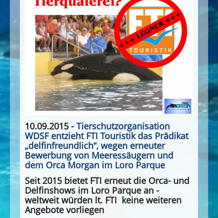
10.09.2015 -
Tierschutzorganisation
WDSF entzieht FTI Touristik das Prädikat
„delfinfreundlich“, wegen erneuter
Bewerbung von Meeressäugern und
dem Orca Morgan im Loro Parque
Seit 2015 bietet FTI erneut die Orca- und
Delfinshows im Loro Parque an -
weltweit würden lt. FTI keine weiteren
Angebote vorliegen