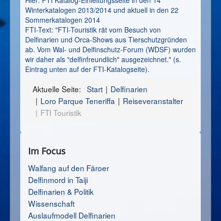
Winterkatalogen 2013/2014 und aktuell in den 22
Sommerkatalogen 2014
FTI-Text: "FTI-Touristik rät vom Besuch von
Delfinarien und Orca-Shows aus Tierschutzgründen
ab. Vom Wal- und Delfinschutz-Forum (WDSF) wurden
wir daher als "delfinfreundlich" ausgezeichnet." (s.
Eintrag unten auf der FTI-Katalogseite).
Aktuelle Seite:
Start
Delfinarien
Loro Parque Teneriffa
Reiseveranstalter
FTI Touristik
Im Focus
Walfang auf den Färoer
Delfinmord in Taiji
Delfinarien & Politik
Wissenschaft
Auslaufmodell Delfinarien