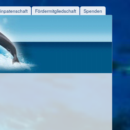
finpatenschaft
Fördermitgliedschaft
Spenden