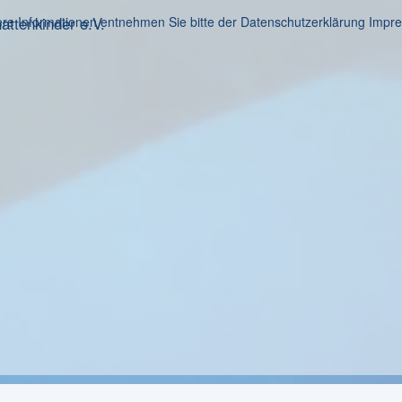
ttenkinder e.V.
re Informationen entnehmen Sie bitte der Datenschutzerklärung
Impr