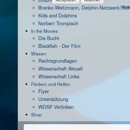
Branko Weitzmann, Delphin-Netzwerk, Scha
Weite
Kids and Dolphins
Norbert Trompisch
In the Movies
Die Bucht
Blackfish - Der Film
Wissen
Rechtsgrundlagen
Wissenschaft Aktuell
Wissenschaft Links
Fördern und Helfen
Flyer
Unterstützung
WDSF Verlinken
Shop