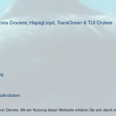
osta Crociere, HapagLloyd, TransOcean & TUI Cruises
ng
sakrobaten
serer Dienste. Mit der Nutzung dieser Webseite erklären Sie sich damit