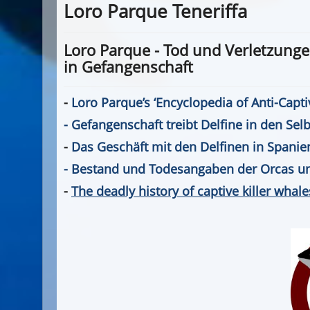
Loro Parque Teneriffa
Loro Parque - Tod und Verletzung
in Gefangenschaft
-
Loro Parque’s ‘Encyclopedia of Anti-Capti
- Gefangenschaft treibt Delfine in den Se
-
Das Geschäft mit den Delfinen in Spanien
- Bestand und Todesangaben der Orcas un
-
The deadly history of captive killer whale