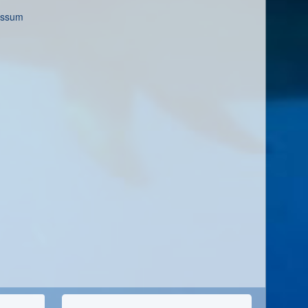
essum