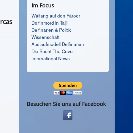
Im Focus
Walfang auf den Färoer
rcas
Delfinmord in Taiji
Delfinarien & Politik
Wissenschaft
Auslaufmodell Delfinarien
Die Bucht-The Cove
International News
Besuchen Sie uns auf Facebook