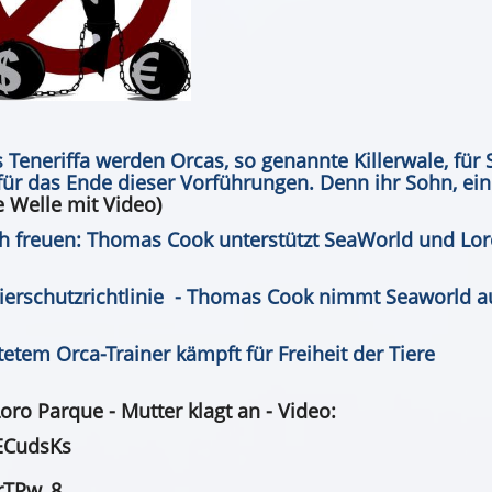
 Teneriffa werden Orcas, so genannte Killerwale, für
ür das Ende dieser Vorführungen. Denn ihr Sohn, ein
 Welle mit Video)
ch freuen: Thomas Cook unterstützt SeaWorld und Lo
ierschutzrichtlinie
-
Thomas Cook nimmt
Seaworld a
etem Orca-Trainer kämpft für Freiheit der Tiere
Loro Parque - Mutter klagt an - Video:
ECudsKs
rTPw_8