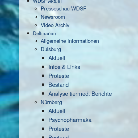
WDSF Aktuell
Presseschau WDSF
Newsroom
Video Archiv
Delfinarien
Allgemeine Informationen
Duisburg
Aktuell
Infos & Links
Proteste
Bestand
Analyse tiermed. Berichte
Nürnberg
Aktuell
Psychopharmaka
Proteste
Bestand