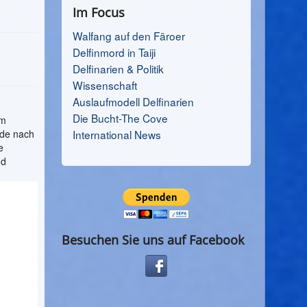
Im Focus
Walfang auf den Färoer
Delfinmord in Taiji
Delfinarien & Politik
Wissenschaft
Auslaufmodell Delfinarien
Die Bucht-The Cove
im
rde nach
International News
e
nd
Besuchen Sie uns auf Facebook