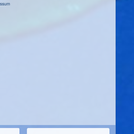
essum