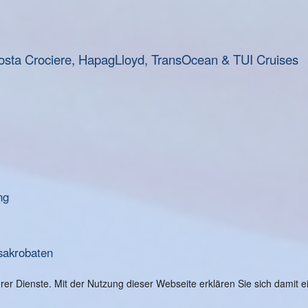
osta Crociere, HapagLloyd, TransOcean & TUI Cruises
ng
sakrobaten
serer Dienste. Mit der Nutzung dieser Webseite erklären Sie sich damit