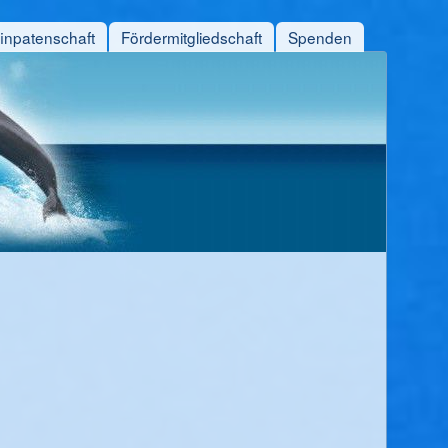
finpatenschaft
Fördermitgliedschaft
Spenden