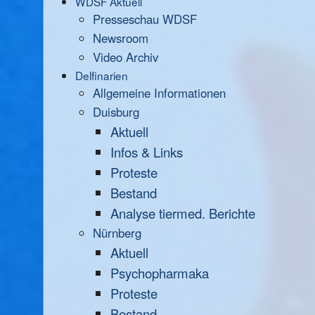
WDSF Aktuell
Presseschau WDSF
Newsroom
Video Archiv
Delfinarien
Allgemeine Informationen
Duisburg
Aktuell
Infos & Links
Proteste
Bestand
Analyse tiermed. Berichte
Nürnberg
Aktuell
Psychopharmaka
Proteste
Bestand