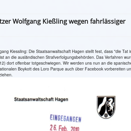
zer Wolfgang Kießling wegen fahrlässiger
ng Kiessling: Die Staatsanwaltschaft Hagen stellt fest, dass "die Tat 
weist an die ausländischen Strafverfolgungsbehörden. Das Verfahren wu
2012) dort offenbar totgeschwiegen. Wir werden uns nun an die spanisch
ationalen Boykott des Loro Parque auch über Facebook vorbereiten u
ziehen.