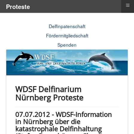
≡
Proteste
Delfinpatenschaft
Fördermitgliedschaft
Spenden
WDSF Delfinarium
Nürnberg Proteste
07.07.2012 - WDSF-Information
in Nürnberg über die
katastrophale Delfinhaltung