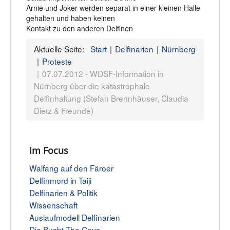
Arnie und Joker werden separat in einer kleinen Halle
gehalten und haben keinen
Kontakt zu den anderen Delfinen
Aktuelle Seite:
Start
Delfinarien
Nürnberg
Proteste
07.07.2012 - WDSF-Information in
Nürnberg über die katastrophale
Delfinhaltung (Stefan Brennhäuser, Claudia
Dietz & Freunde)
Im Focus
Walfang auf den Färoer
Delfinmord in Taiji
Delfinarien & Politik
Wissenschaft
Auslaufmodell Delfinarien
Die Bucht-The Cove