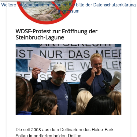
Weitere Informationen entnehmen Sie bitte der Datenschutzerklärung
Impressum
WDSF-Protest zur Eröffnung der
Steinbruch-Lagune
Die seit 2008 aus dem Delfinarium des Heide-Park
Soltau importierten beiden Delfine