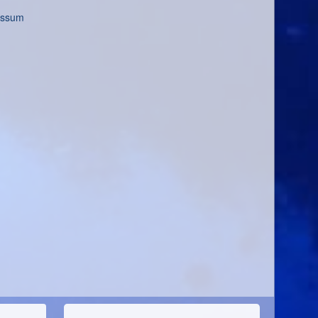
essum