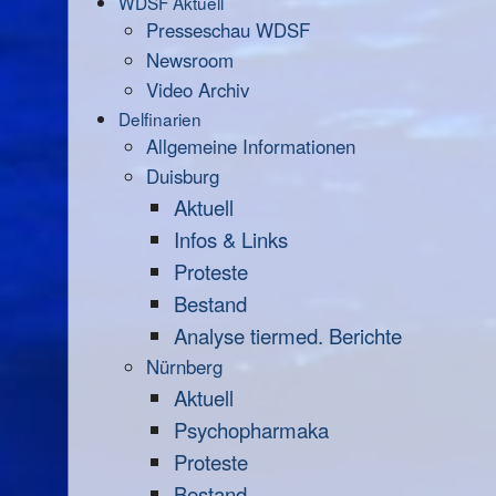
WDSF Aktuell
Presseschau WDSF
Newsroom
Video Archiv
Delfinarien
Allgemeine Informationen
Duisburg
Aktuell
Infos & Links
Proteste
Bestand
Analyse tiermed. Berichte
Nürnberg
Aktuell
Psychopharmaka
Proteste
Bestand