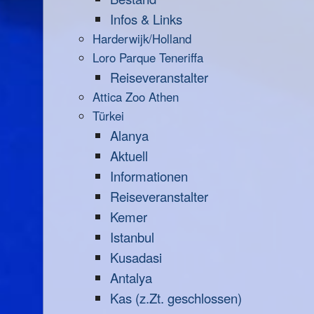
Infos & Links
Harderwijk/Holland
Loro Parque Teneriffa
Reiseveranstalter
Attica Zoo Athen
Türkei
Alanya
Aktuell
Informationen
Reiseveranstalter
Kemer
Istanbul
Kusadasi
Antalya
Kas (z.Zt. geschlossen)