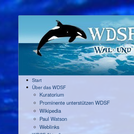
Start
Über das WDSF
Kuratorium
Prominente unterstützen WDSF
Wikipedia
Paul Watson
Weblinks