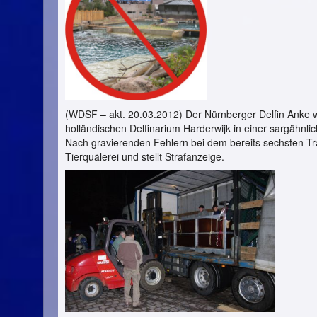
(WDSF – akt. 20.03.2012) Der Nürnberger Delfin Anke 
holländischen Delfinarium Harderwijk in einer sargähnl
Nach gravierenden Fehlern bei dem bereits sechsten Tr
Tierquälerei und stellt Strafanzeige.