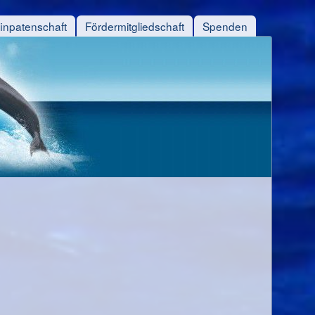
finpatenschaft
Fördermitgliedschaft
Spenden