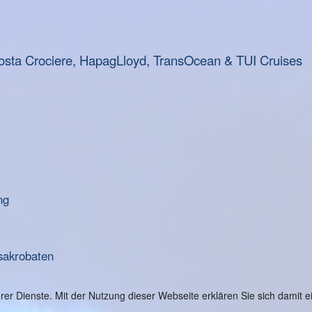
osta Crociere, HapagLloyd, TransOcean & TUI Cruises
ng
sakrobaten
serer Dienste. Mit der Nutzung dieser Webseite erklären Sie sich damit