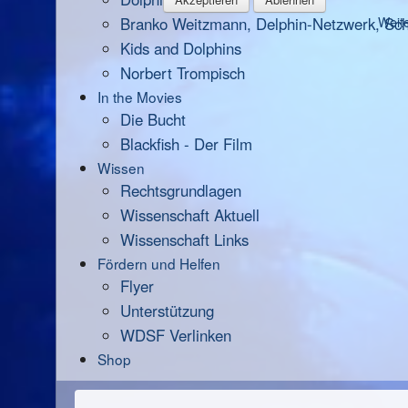
Branko Weitzmann, Delphin-Netzwerk, Scha
Weite
Kids and Dolphins
Norbert Trompisch
In the Movies
Die Bucht
Blackfish - Der Film
Wissen
Rechtsgrundlagen
Wissenschaft Aktuell
Wissenschaft Links
Fördern und Helfen
Flyer
Unterstützung
WDSF Verlinken
Shop