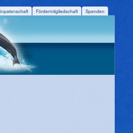
finpatenschaft
Fördermitgliedschaft
Spenden