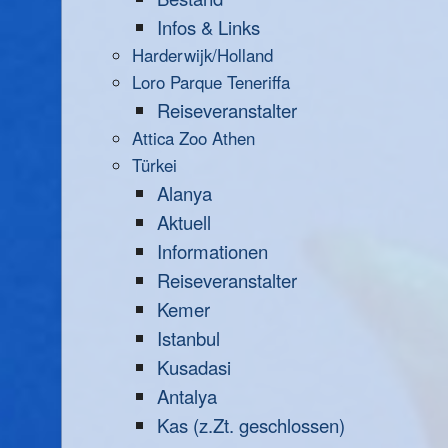
Infos & Links
Harderwijk/Holland
Loro Parque Teneriffa
Reiseveranstalter
Attica Zoo Athen
Türkei
Alanya
Aktuell
Informationen
Reiseveranstalter
Kemer
Istanbul
Kusadasi
Antalya
Kas (z.Zt. geschlossen)