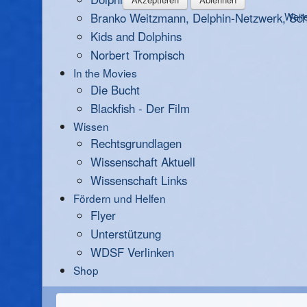
Branko Weitzmann, Delphin-Netzwerk, Scha
Weite
Kids and Dolphins
Norbert Trompisch
In the Movies
Die Bucht
Blackfish - Der Film
Wissen
Rechtsgrundlagen
Wissenschaft Aktuell
Wissenschaft Links
Fördern und Helfen
Flyer
Unterstützung
WDSF Verlinken
Shop