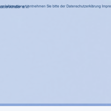
ttenkinder e.V.
re Informationen entnehmen Sie bitte der Datenschutzerklärung
Impr