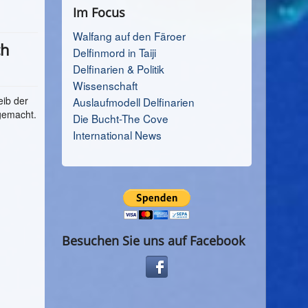
Im Focus
Walfang auf den Färoer
ch
Delfinmord in Taiji
Delfinarien & Politik
Wissenschaft
eib der
Auslaufmodell Delfinarien
gemacht.
Die Bucht-The Cove
International News
Besuchen Sie uns auf Facebook