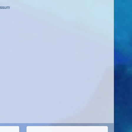
essum