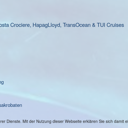
osta Crociere, HapagLloyd, TransOcean & TUI Cruises
ng
sakrobaten
serer Dienste. Mit der Nutzung dieser Webseite erklären Sie sich damit