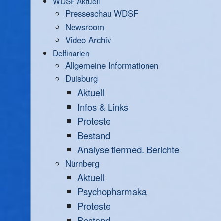
WDSF Aktuell
Presseschau WDSF
Newsroom
Video Archiv
Delfinarien
Allgemeine Informationen
Duisburg
Aktuell
Infos & Links
Proteste
Bestand
Analyse tiermed. Berichte
Nürnberg
Aktuell
Psychopharmaka
Proteste
Bestand