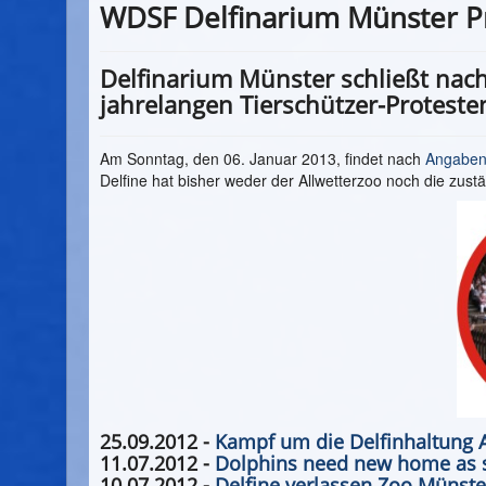
WDSF Delfinarium Münster P
Delfinarium Münster schließt nach
jahrelangen Tierschützer-Proteste
Am Sonntag, den 06. Januar 2013, findet nach
Angaben 
Delfine hat bisher weder der Allwetterzoo noch die zu
25.09.2012 -
Kampf um die Delfinhaltung Ar
11.07.2012 -
Dolphins need new home as s
10.07.2012 -
Delfine verlassen Zoo Münster