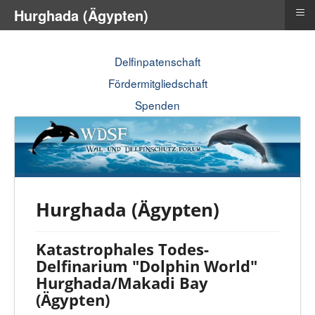
≡
Hurghada (Ägypten)
Delfinpatenschaft
Fördermitgliedschaft
Spenden
Hurghada (Ägypten)
Katastrophales Todes-
Delfinarium "Dolphin World"
Hurghada/Makadi Bay
(Ägypten)