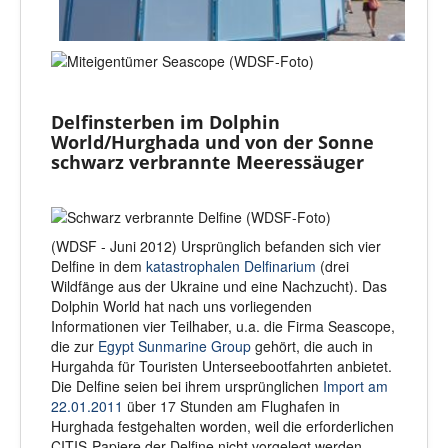
Delfinsterben im Dolphin
World/Hurghada und von der Sonne
schwarz verbrannte Meeressäuger
(WDSF - Juni 2012) Ursprünglich befanden sich vier
Delfine in dem
katastrophalen Delfinarium
(drei
Wildfänge aus der Ukraine und eine Nachzucht). Das
Dolphin World hat nach uns vorliegenden
Informationen vier Teilhaber, u.a. die Firma Seascope,
die zur
Egypt Sunmarine Group
gehört, die auch in
Hurgahda für Touristen Unterseebootfahrten anbietet.
Die Delfine seien bei ihrem ursprünglichen
Import am
22.01.2011
über 17 Stunden am Flughafen in
Hurghada festgehalten worden, weil die erforderlichen
CITIS-Papiere der Delfine nicht vorgelegt werden