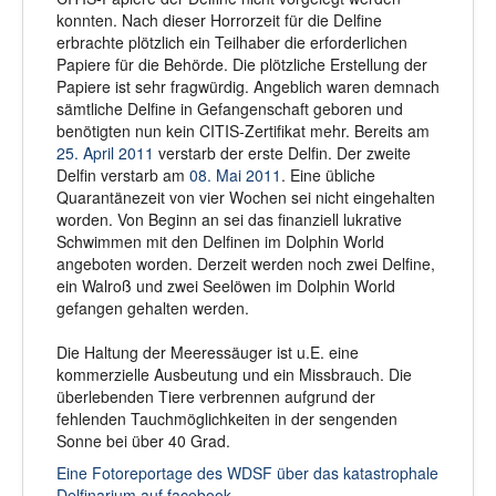
konnten. Nach dieser Horrorzeit für die Delfine
erbrachte plötzlich ein Teilhaber die erforderlichen
Papiere für die Behörde. Die plötzliche Erstellung der
Papiere ist sehr fragwürdig. Angeblich waren demnach
sämtliche Delfine in Gefangenschaft geboren und
benötigten nun kein CITIS-Zertifikat mehr. Bereits am
25. April 2011
verstarb der erste Delfin. Der zweite
Delfin verstarb am
08. Mai 2011
. Eine übliche
Quarantänezeit von vier Wochen sei nicht eingehalten
worden. Von Beginn an sei das finanziell lukrative
Schwimmen mit den Delfinen im Dolphin World
angeboten worden. Derzeit werden noch zwei Delfine,
ein Walroß und zwei Seelöwen im Dolphin World
gefangen gehalten werden.
Die Haltung der Meeressäuger ist u.E. eine
kommerzielle Ausbeutung und ein Missbrauch. Die
überlebenden Tiere verbrennen aufgrund der
fehlenden Tauchmöglichkeiten in der sengenden
Sonne bei über 40 Grad.
Eine Fotoreportage des WDSF über das katastrophale
Delfinarium auf facebook