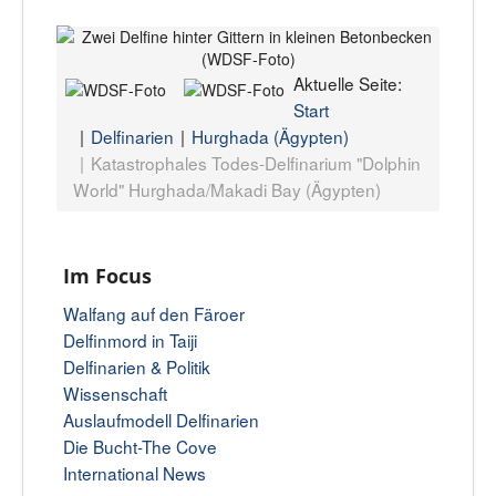
Aktuelle Seite:
Start
Delfinarien
Hurghada (Ägypten)
Katastrophales Todes-Delfinarium "Dolphin
World" Hurghada/Makadi Bay (Ägypten)
Im Focus
Walfang auf den Färoer
Delfinmord in Taiji
Delfinarien & Politik
Wissenschaft
Auslaufmodell Delfinarien
Die Bucht-The Cove
International News