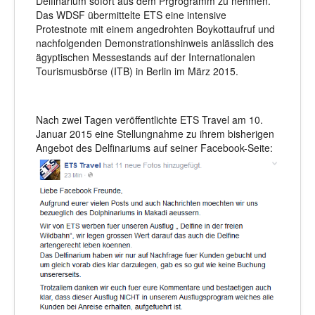
Delfinarium sofort aus dem Prgrogramm zu nehmen.
Das WDSF übermittelte ETS eine intensive
Protestnote mit einem angedrohten Boykottaufruf und
nachfolgenden Demonstrationshinweis anlässlich des
ägyptischen Messestands auf der Internationalen
Tourismusbörse (ITB) in Berlin im März 2015.
Nach zwei Tagen veröffentlichte ETS Travel am 10.
Januar 2015 eine Stellungnahme zu ihrem bisherigen
Angebot des Delfinariums auf seiner Facebook-Seite: