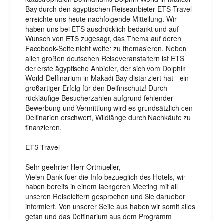
Bay durch den ägyptischen Reiseanbieter ETS Travel
erreichte uns heute nachfolgende Mitteilung. Wir
haben uns bei ETS ausdrücklich bedankt und auf
Wunsch von ETS zugesagt, das Thema auf deren
Facebook-Seite nicht weiter zu themasieren. Neben
allen großen deutschen Reiseveranstaltern ist ETS
der erste ägyptische Anbieter, der sich vom Dolphin
World-Delfinarium in Makadi Bay distanziert hat - ein
großartiger Erfolg für den Delfinschutz! Durch
rückläufige Besucherzahlen aufgrund fehlender
Bewerbung und Vermittlung wird es grundsätzlich den
Delfinarien erschwert, Wildfänge durch Nachkäufe zu
finanzieren.
ETS Travel
Sehr geehrter Herr Ortmueller,
Vielen Dank fuer die Info bezueglich des Hotels, wir
haben bereits in einem laengeren Meeting mit all
unseren Reiseleitern gesprochen und Sie darueber
informiert. Von unserer Seite aus haben wir somit alles
getan und das Delfinarium aus dem Programm