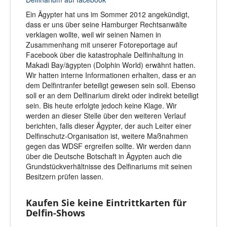
Ein Ägypter hat uns im Sommer 2012 angekündigt,
dass er uns über seine Hamburger Rechtsanwälte
verklagen wollte, weil wir seinen Namen in
Zusammenhang mit unserer Fotoreportage auf
Facebook über die katastrophale Delfinhaltung in
Makadi Bay/ägypten (Dolphin World) erwähnt hatten.
Wir hatten interne Informationen erhalten, dass er an
dem Delfintranfer beteiligt gewesen sein soll. Ebenso
soll er an dem Delfinarium direkt oder indirekt beteiligt
sein. Bis heute erfolgte jedoch keine Klage. Wir
werden an dieser Stelle über den weiteren Verlauf
berichten, falls dieser Ägypter, der auch Leiter einer
Delfinschutz-Organisation ist, weitere Maßnahmen
gegen das WDSF ergreifen sollte. Wir werden dann
über die Deutsche Botschaft in Ägypten auch die
Grundstückverhältnisse des Delfinariums mit seinen
Besitzern prüfen lassen.
Kaufen Sie keine Eintrittkarten für
Delfin-Shows