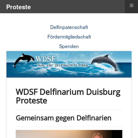
≡
Proteste
Delfinpatenschaft
Fördermitgliedschaft
Spenden
WDSF Delfinarium Duisburg
Proteste
Gemeinsam gegen Delfinarien