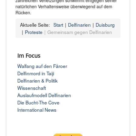
zahlreichen Verletzungen schwimmt entgegen seiner
natürlichen Verhaltensweise überwiegend auf dem
Rücken.
Aktuelle Seite:
Start
Delfinarien
Duisburg
Proteste
Gemeinsam gegen Delfinarien
Im Focus
Walfang auf den Färoer
Delfinmord in Taiji
Delfinarien & Politik
Wissenschaft
Auslaufmodell Delfinarien
Die Bucht-The Cove
International News