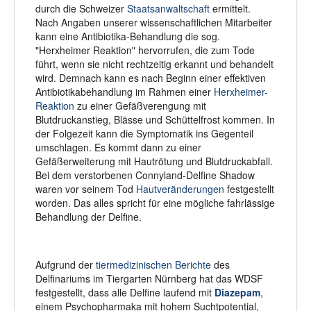
durch die Schweizer
Staatsanwaltschaft
ermittelt.
Nach Angaben unserer wissenschaftlichen Mitarbeiter
kann eine Antibiotika-Behandlung die sog.
"Herxheimer Reaktion" hervorrufen, die zum Tode
führt, wenn sie nicht rechtzeitig erkannt und behandelt
wird. Demnach kann es nach Beginn einer effektiven
Antibiotikabehandlung im Rahmen einer
Herxheimer-
Reaktion
zu einer Gefäßverengung mit
Blutdruckanstieg, Blässe und Schüttelfrost kommen. In
der Folgezeit kann die Symptomatik ins Gegenteil
umschlagen. Es kommt dann zu einer
Gefäßerweiterung mit Hautrötung und Blutdruckabfall.
Bei dem verstorbenen Connyland-Delfine Shadow
waren vor seinem Tod
Hautveränderungen
festgestellt
worden. Das alles spricht für eine mögliche fahrlässige
Behandlung der Delfine.
Aufgrund der
tiermedizinischen Berichte
des
Delfinariums im Tiergarten Nürnberg hat das WDSF
festgestellt, dass alle Delfine laufend mit
Diazepam
,
einem Psychopharmaka mit hohem Suchtpotential,