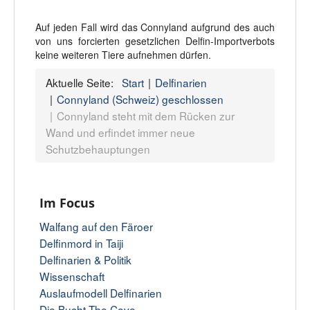
Auf jeden Fall wird das Connyland aufgrund des auch
von uns forcierten gesetzlichen Delfin-Importverbots
keine weiteren Tiere aufnehmen dürfen.
Aktuelle Seite:
Start
Delfinarien
Connyland (Schweiz) geschlossen
Connyland steht mit dem Rücken zur
Wand und erfindet immer neue
Schutzbehauptungen
Im Focus
Walfang auf den Färoer
Delfinmord in Taiji
Delfinarien & Politik
Wissenschaft
Auslaufmodell Delfinarien
Die Bucht-The Cove