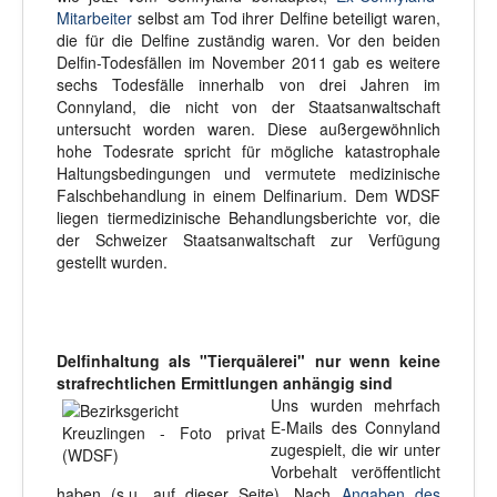
Mitarbeiter
selbst am Tod ihrer Delfine beteiligt waren,
die für die Delfine zuständig waren. Vor den beiden
Delfin-Todesfällen im November 2011 gab es weitere
sechs Todesfälle innerhalb von drei Jahren im
Connyland, die nicht von der Staatsanwaltschaft
untersucht worden waren. Diese außergewöhnlich
hohe Todesrate spricht für mögliche katastrophale
Haltungsbedingungen und vermutete medizinische
Falschbehandlung in einem Delfinarium. Dem WDSF
liegen tiermedizinische Behandlungsberichte vor, die
der Schweizer Staatsanwaltschaft zur Verfügung
gestellt wurden.
Delfinhaltung als "Tierquälerei" nur wenn keine
strafrechtlichen Ermittlungen anhängig sind
Uns wurden mehrfach
E-Mails des Connyland
zugespielt, die wir unter
Vorbehalt veröffentlicht
haben (s.u. auf dieser Seite). Nach
Angaben des