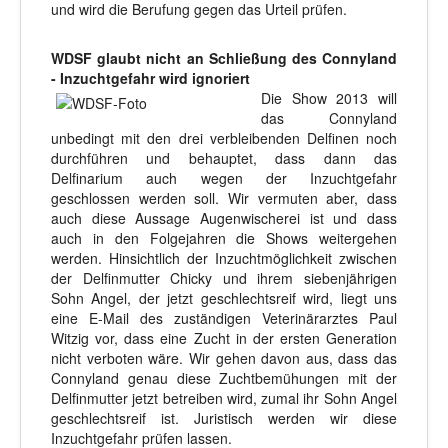
und wird die Berufung gegen das Urteil prüfen.
WDSF glaubt nicht an Schließung des Connyland
- Inzuchtgefahr wird ignoriert
Die Show 2013 will
das Connyland
unbedingt mit den drei verbleibenden Delfinen noch
durchführen und behauptet, dass dann das
Delfinarium auch wegen der Inzuchtgefahr
geschlossen werden soll. Wir vermuten aber, dass
auch diese Aussage Augenwischerei ist und dass
auch in den Folgejahren die Shows weitergehen
werden. Hinsichtlich der Inzuchtmöglichkeit zwischen
der Delfinmutter Chicky und ihrem siebenjährigen
Sohn Angel, der jetzt geschlechtsreif wird, liegt uns
eine E-Mail des zuständigen Veterinärarztes Paul
Witzig vor, dass eine Zucht in der ersten Generation
nicht verboten wäre. Wir gehen davon aus, dass das
Connyland genau diese Zuchtbemühungen mit der
Delfinmutter jetzt betreiben wird, zumal ihr Sohn Angel
geschlechtsreif ist. Juristisch werden wir diese
Inzuchtgefahr prüfen lassen.