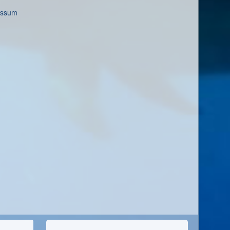
essum