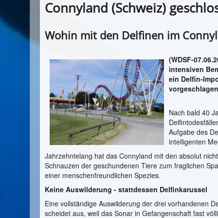
Connyland (Schweiz) geschlo
Wohin mit den Delfinen im Conny
(WDSF-07.06.20
intensiven Be
ein Delfin-Imp
vorgeschlagen 
Nach bald 40 J
Delfintodesfäll
Aufgabe des De
intelligenten M
Jahrzehntelang hat das Connyland mit den absolut nicht 
Schnauzen der geschundenen Tiere zum fraglichen Spa
einer menschenfreundlichen Spezies.
Keine Auswilderung - stattdessen Delfinkarussel
Eine vollständige Auswilderung der drei vorhandenen De
scheidet aus, weil das Sonar in Gefangenschaft fast völl