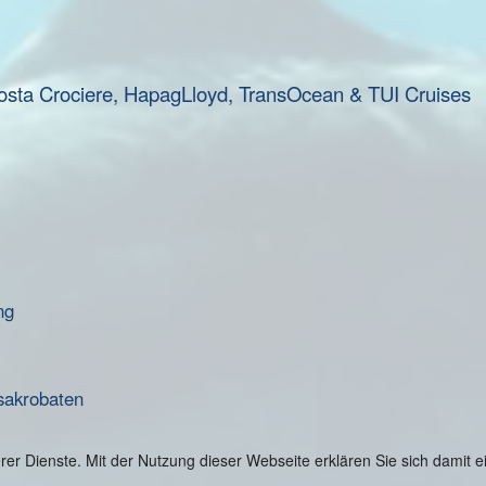
osta Crociere, HapagLloyd, TransOcean & TUI Cruises
ng
sakrobaten
serer Dienste. Mit der Nutzung dieser Webseite erklären Sie sich damit