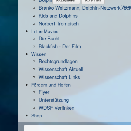
Branko Weitzmann, Delphin-Netzwerk, Scha
Weite
Kids and Dolphins
Norbert Trompisch
In the Movies
Die Bucht
Blackfish - Der Film
Wissen
Rechtsgrundlagen
Wissenschaft Aktuell
Wissenschaft Links
Fördern und Helfen
Flyer
Unterstützung
WDSF Verlinken
Shop