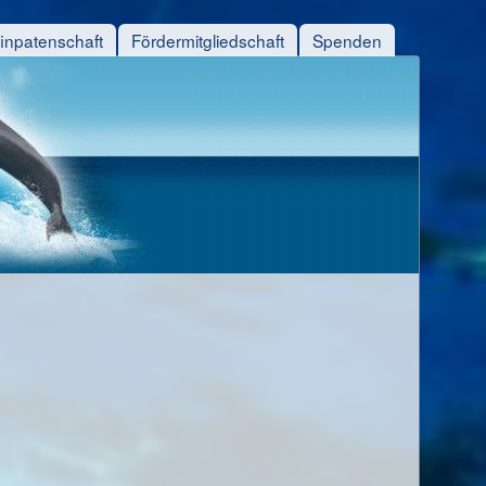
finpatenschaft
Fördermitgliedschaft
Spenden