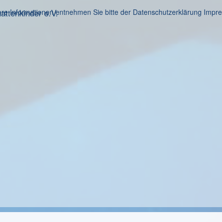
ttenkinder e.V.
re Informationen entnehmen Sie bitte der Datenschutzerklärung
Impr