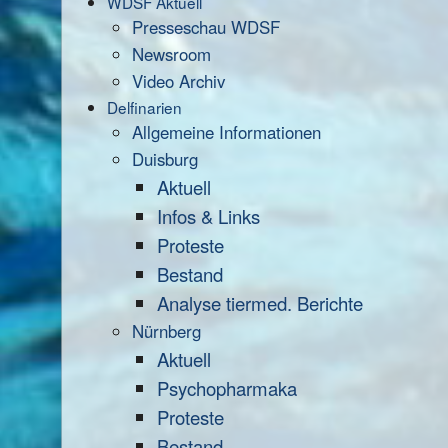
WDSF Aktuell
Presseschau WDSF
Newsroom
Video Archiv
Delfinarien
Allgemeine Informationen
Duisburg
Aktuell
Infos & Links
Proteste
Bestand
Analyse tiermed. Berichte
Nürnberg
Aktuell
Psychopharmaka
Proteste
Bestand