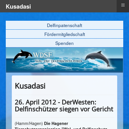
≡
Kusadasi
Delfinpatenschaft
Fördermitgliedschaft
Spenden
Kusadasi
26. April 2012 - DerWesten:
Delfinschützer siegen vor Gericht
(Hamm/Hagen)
Die Hagener