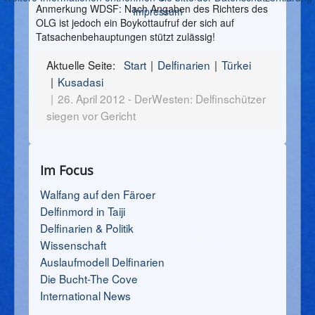
Anmerkung WDSF: Nach Angaben des Richters des
Impressum
OLG ist jedoch ein Boykottaufruf der sich auf
Tatsachenbehauptungen stützt zulässig!
Aktuelle Seite:
Start
Delfinarien
Türkei
Kusadasi
26. April 2012 - DerWesten: Delfinschützer
siegen vor Gericht
Im Focus
Walfang auf den Färoer
Delfinmord in Taiji
Delfinarien & Politik
Wissenschaft
Auslaufmodell Delfinarien
Die Bucht-The Cove
International News