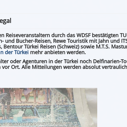
egal
en Reiseveranstaltern durch das WDSF bestätigten TUI
 und Bucher-Reisen, Rewe Touristik mit Jahn und ITS
rs, Bentour Türkei Reisen (Schweiz) sowie M.T.S. Mastu
in der Türkei
mehr anbieten werden.
talter oder Agenturen in der Türkei noch Delfinarien-T
vor Ort. Alle Mitteilungen werden absolut vertraulic