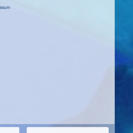
essum