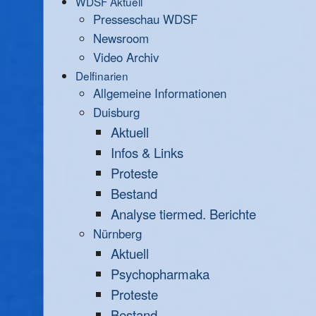
WDSF Aktuell
Presseschau WDSF
Newsroom
Video Archiv
Delfinarien
Allgemeine Informationen
Duisburg
Aktuell
Infos & Links
Proteste
Bestand
Analyse tiermed. Berichte
Nürnberg
Aktuell
Psychopharmaka
Proteste
Bestand