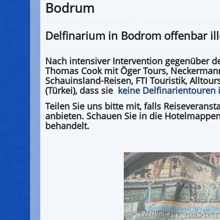
Bodrum
Delfinarium in Bodrom offenbar ill
Nach intensiver Intervention gegenüber d
Thomas Cook mit Öger Tours, Neckermann-
Schauinsland-Reisen, FTI Touristik, Alltou
(Türkei), dass sie
keine Delfinarientouren 
Teilen Sie uns bitte mit, falls Reiseverans
anbieten. Schauen Sie in die Hotelmappen 
behandelt.