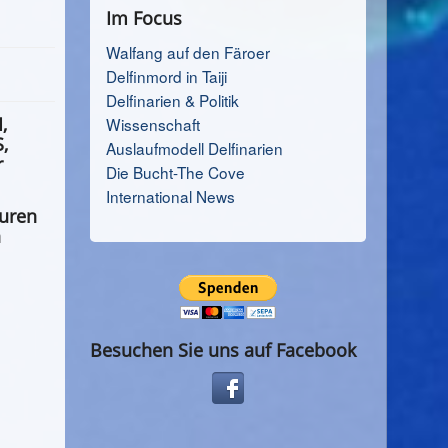
Im Focus
Walfang auf den Färoer
Delfinmord in Taiji
Delfinarien & Politik
,
Wissenschaft
,
Auslaufmodell Delfinarien
r
Die Bucht-The Cove
International News
ouren
h
Besuchen Sie uns auf Facebook