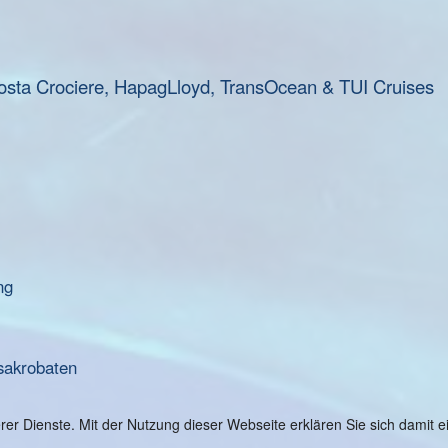
osta Crociere, HapagLloyd, TransOcean & TUI Cruises
ng
sakrobaten
serer Dienste. Mit der Nutzung dieser Webseite erklären Sie sich damit