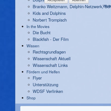
Branko Weitzmann, Delphin-Netzwerk, Scha
Weite
Kids and Dolphins
Norbert Trompisch
In the Movies
Die Bucht
Blackfish - Der Film
Wissen
Rechtsgrundlagen
Wissenschaft Aktuell
Wissenschaft Links
Fördern und Helfen
Flyer
Unterstützung
WDSF Verlinken
Shop