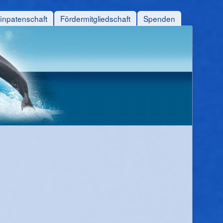
finpatenschaft
Fördermitgliedschaft
Spenden