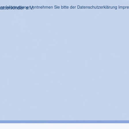
ttenkinder e.V.
re Informationen entnehmen Sie bitte der Datenschutzerklärung
Impr