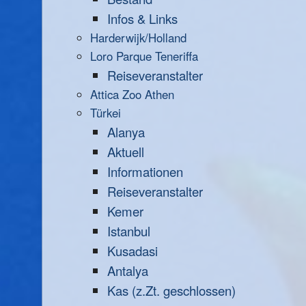
Infos & Links
Harderwijk/Holland
Loro Parque Teneriffa
Reiseveranstalter
Attica Zoo Athen
Türkei
Alanya
Aktuell
Informationen
Reiseveranstalter
Kemer
Istanbul
Kusadasi
Antalya
Kas (z.Zt. geschlossen)