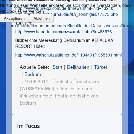
Nutzung dieser Webseite erklären Sie sich damit einverstanden, dass
http://www.tourexpi.com/de-tr/news.html~nid=43240
wir Cookies verwenden
http://www.umweltjournal.de/AfA_sonstiges/17875.php
Akzeptieren
Ablehnen
Türkisch:
Weitere Informationen entnehmen Sie bitte der Datenschutzerklärung
Impressum
http://www.haberte.com/news_detail.php?id=88576
Bildberichte Meereskäfig-Delfinarium im KEFALUKA
RESORT Hotel:
http://www.walschutzaktionen.de/1194401/1355501.html
Aktuelle Seite:
Start
Delfinarien
Türkei
Bodrum
10.06.2011 - Deutsche Tierschützer
(WDSF&ProWal) retten Delfine aus
türkischen Hotel-Pool in der Nähe von
Bodrum
Im Focus