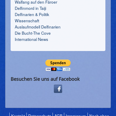
Walfang auf den Färoer
Delfinmord in Taiji
Delfinarien & Politik
Wissenschaft
Auslaufmodell Delfinarien
Die Bucht-The Cove
International News
Besuchen Sie uns auf Facebook
Kontakt
Datenschutz
AGB
Impressum
Nach oben