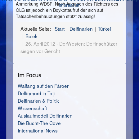
Anmerkung WDSF: Nach Angaben des Richters des
Impressum
OLG ist jedoch ein Boykottaufruf der sich auf
Tatsachenbehauptungen stützt zulässig!
Aktuelle Seite:
Start
Delfinarien
Türkei
Belek
26. April 2012 - DerWesten: Delfinschützer
siegen vor Gericht
Im Focus
Walfang auf den Färoer
Delfinmord in Taiji
Delfinarien & Politik
Wissenschaft
Auslaufmodell Delfinarien
Die Bucht-The Cove
International News