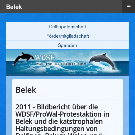
≡
Belek
Delfinpatenschaft
Fördermitgliedschaft
Spenden
Belek
2011 - Bildbericht über die
WDSF/ProWal-Protestaktion in
Belek und die katstrophalen
Haltungsbedingungen von