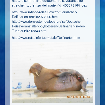
http://reisen.t-online.de/tuerkei-reiseveranstalter-
streichen-touren-zu-delfinarien/id_45357816/index
http://www.n-tv.de/reise/Boykott-tuerkischer-
Delfinarien-article2977066.html
http://www.derwesten.de/leben/reise/Deutsche-
Reiseveranstalter-boykottieren-Delfinarien-in-der-
Tuerkei-id4515343.html
http://www.reiseinfo-tuerkei.de/Delfinarien.htm