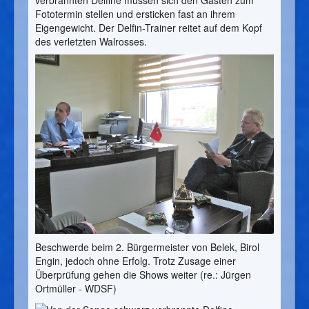
verbrannten Delfine müssen sich den Gästen zum
Fototermin stellen und ersticken fast an ihrem
Eigengewicht. Der Delfin-Trainer reitet auf dem Kopf
des verletzten Walrosses.
Beschwerde beim 2. Bürgermeister von Belek, Birol
Engin, jedoch ohne Erfolg. Trotz Zusage einer
Überprüfung gehen die Shows weiter (re.: Jürgen
Ortmüller - WDSF)