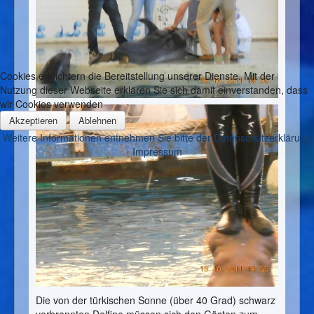
Cookies erleichtern die Bereitstellung unserer Dienste. Mit der
Nutzung dieser Webseite erklären Sie sich damit einverstanden, dass
wir Cookies verwenden
Akzeptieren
Ablehnen
Weitere Informationen entnehmen Sie bitte der Datenschutzerklärung
Impressum
Die von der türkischen Sonne (über 40 Grad) schwarz