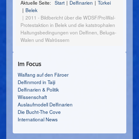
Aktuelle Seite:
Start
Delfinarien
Türkei
Belek
2011 - Bildbericht über die WDSF/ProWal-
Protestaktion in Belek und die katstrophalen
Haltungsbedingungen von Delfinen, Beluga-
Walen und Walrössern
Im Focus
Walfang auf den Färoer
Delfinmord in Taiji
Delfinarien & Politik
Wissenschaft
Auslaufmodell Delfinarien
Die Bucht-The Cove
International News