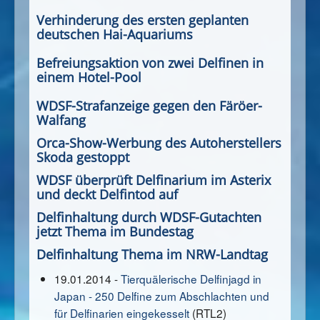
Verhinderung des ersten geplanten
deutschen Hai-Aquariums
Befreiungsaktion von zwei Delfinen in
einem Hotel-Pool
WDSF-Strafanzeige gegen den Färöer-
Walfang
Orca-Show-Werbung des Autoherstellers
Skoda gestoppt
WDSF überprüft Delfinarium im Asterix
und deckt Delfintod auf
Delfinhaltung durch WDSF-Gutachten
jetzt Thema im Bundestag
Delfinhaltung Thema im NRW-Landtag
19.01.2014 -
Tierquälerische Delfinjagd in
Japan - 250 Delfine zum Abschlachten und
für Delfinarien eingekesselt
(RTL2)