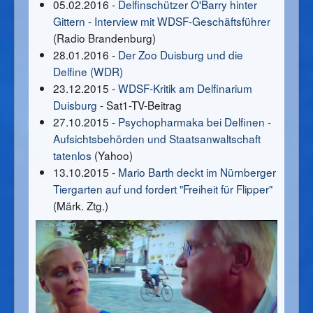
05.02.2016 -
Delfinschützer O'Barry hinter
Gittern - Interview mit WDSF-Geschäftsführer
(Radio Brandenburg)
28.01.2016 -
Der Zoo Duisburg und die
Delfine (WDR)
23.12.2015 -
WDSF-Kritik am Delfinarium
Duisburg
- Sat1-TV-Beitrag
27.10.2015 -
Psychopharmaka bei Delfinen -
Aufsichtsbehörden und Staatsanwaltschaft
tatenlos
(Yahoo)
13.10.2015 -
Mario Barth deckt im Nürnberger
Tiergarten auf und fordert "Freiheit für Flipper"
(Märk. Ztg.)