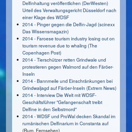
Delfinhaltung veröffentlichen (DerWesten)
Urteil des Verwaltungsgericht Düsseldorf nach
einer Klage des WDSF
2014 - Pinger gegen die Delfin-Jagd (scinexx
Das Wissensmagazin)
2014 - Faroese tourism industry losing out on
tourism revenue due to whaling (The
Copenhagen Post)
2014 - Tierschützer retten Grindwale und
protestieren gegen Walmord auf den Färöer-
Inseln
2014 - Bannmeile und Einschränkungen bei
Grindwaljagd auf Färöer-Inseln (Extrem News)
2014 - Interview Die Welt mit WDSF-
Geschäftsführer "Gefangenschaft treibt
Delfine in den Selbstmord"
2014 - WDSF und ProWal decken Skandal im
rumänischen Delfinarium in Constanta auf
(Rum. Fernsehen)