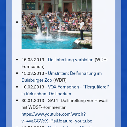
15.03.2013 -
Delfinhaltung verbieten
(WDR-
Fernsehen)
15.03.2013 -
Umstritten: Delfinhaltung im
Duisburger Zoo
(WDR)
10.02.2013 -
VOX-Fernsehen - "Tierquälerei"
in türkischem Delfinarium
30.01.2013 - SAT1: Delfinrettung vor Hawaii -
mit WDSF-Kommentar:
https://www.youtube.com/watch?
v=4vaCCVeX_Rs&feature=youtu.be