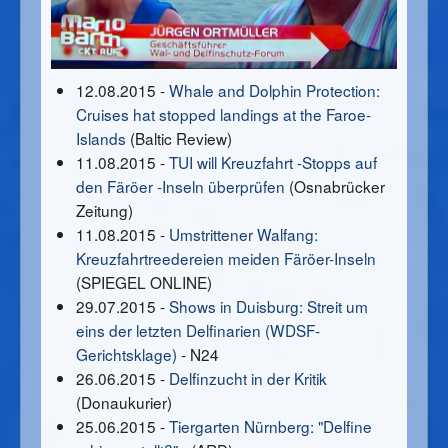
12.08.2015 -
Whale and Dolphin Protection:
Cruises hat stopped landings at the Faroe-
Islands
(Baltic Review)
11.08.2015 -
TUI will Kreuzfahrt -Stopps auf
den Färöer -Inseln überprüfen
(Osnabrücker
Zeitung)
11.08.2015 -
Umstrittener Walfang:
Kreuzfahrtreedereien meiden Färöer-Inseln
(SPIEGEL ONLINE)
29.07.2015 -
Shows in Duisburg: Streit um
eins der letzten Delfinarien (WDSF-
Gerichtsklage)
- N24
26.06.2015 -
Delfinzucht in der Kritik
(Donaukurier)
25.06.2015 -
Tiergarten Nürnberg: "Delfine