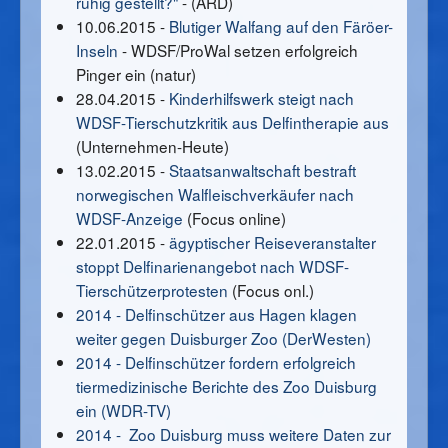
ruhig gestellt?"
- (ARD)
10.06.2015 -
Blutiger Walfang auf den Färöer-
Inseln
- WDSF/ProWal setzen erfolgreich
Pinger ein (natur)
28.04.2015 -
Kinderhilfswerk steigt nach
WDSF-Tierschutzkritik aus Delfintherapie aus
(Unternehmen-Heute)
13.02.2015 -
Staatsanwaltschaft bestraft
norwegischen Walfleischverkäufer nach
WDSF-Anzeige
(Focus online)
22.01.2015 -
ägyptischer Reiseveranstalter
stoppt Delfinarienangebot nach WDSF-
Tierschützerprotesten
(Focus onl.)
2014 - Delfinschützer aus Hagen klagen
weiter gegen Duisburger Zoo (DerWesten)
2014 - Delfinschützer fordern erfolgreich
tiermedizinische Berichte des Zoo Duisburg
ein (WDR-TV)
2014 - Zoo Duisburg muss weitere Daten zur