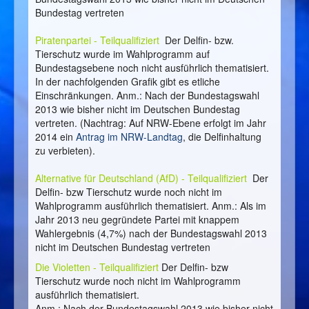
Bundestag vertreten
Piratenpartei - Teilqualifiziert
Der Delfin- bzw.
Tierschutz wurde im Wahlprogramm auf
Bundestagsebene noch nicht ausführlich thematisiert.
In der nachfolgenden Grafik gibt es etliche
Einschränkungen. Anm.: Nach der Bundestagswahl
2013 wie bisher nicht im Deutschen Bundestag
vertreten. (Nachtrag: Auf NRW-Ebene erfolgt im Jahr
2014 ein
Antrag im NRW-Landtag
, die Delfinhaltung
zu verbieten).
Alternative für Deutschland (AfD) - Teilqualifiziert
Der
Delfin- bzw Tierschutz wurde noch nicht im
Wahlprogramm ausführlich thematisiert. Anm.: Als im
Jahr 2013 neu gegründete Partei mit knappem
Wahlergebnis (4,7%) nach der Bundestagswahl 2013
nicht im Deutschen Bundestag vertreten
Die Violetten - Teilqualifiziert
Der Delfin- bzw
Tierschutz wurde noch nicht im Wahlprogramm
ausführlich thematisiert.
Anm.: Nach der Bundestagswahl 2013 wie bisher nicht