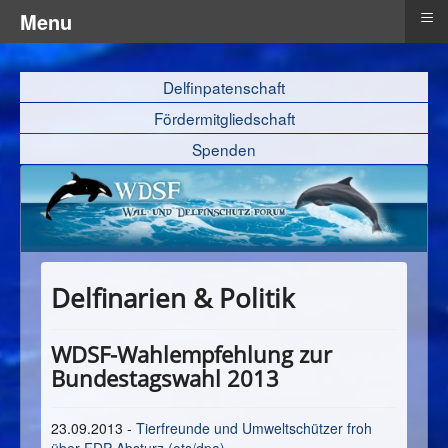
≡
Menu
Delfinpatenschaft
Fördermitgliedschaft
Spenden
Delfinarien & Politik
WDSF-Wahlempfehlung zur
Bundestagswahl 2013
23.09.2013 -
Tierfreunde und Umweltschützer froh