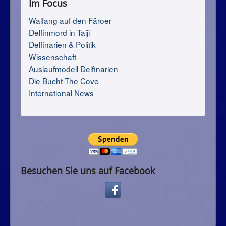
Im Focus
Walfang auf den Färoer
Delfinmord in Taiji
Delfinarien & Politik
Wissenschaft
Auslaufmodell Delfinarien
Die Bucht-The Cove
International News
Besuchen Sie uns auf Facebook