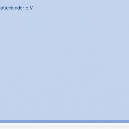
ttenkinder e.V.