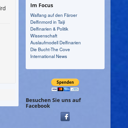
Im Focus
ird
Walfang auf den Färoer
Delfinmord in Taiji
Delfinarien & Politik
Wissenschaft
Auslaufmodell Delfinarien
Die Bucht-The Cove
International News
Besuchen Sie uns auf
Facebook