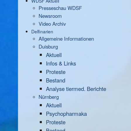
WDSF Aktuell
Presseschau WDSF
Newsroom
Video Archiv
Delfinarien
Allgemeine Informationen
Duisburg
Aktuell
Infos & Links
Proteste
Bestand
Analyse tiermed. Berichte
Nürnberg
Aktuell
Psychopharmaka
Proteste
Bestand