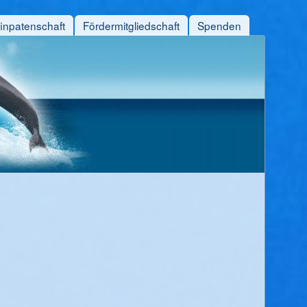
finpatenschaft
Fördermitgliedschaft
Spenden