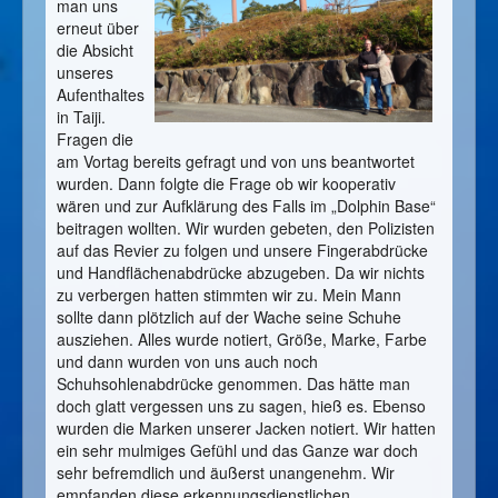
man uns
erneut über
die Absicht
unseres
Aufenthaltes
in Taiji.
Fragen die
am Vortag bereits gefragt und von uns beantwortet
wurden. Dann folgte die Frage ob wir kooperativ
wären und zur Aufklärung des Falls im „Dolphin Base“
beitragen wollten. Wir wurden gebeten, den Polizisten
auf das Revier zu folgen und unsere Fingerabdrücke
und Handflächenabdrücke abzugeben. Da wir nichts
zu verbergen hatten stimmten wir zu. Mein Mann
sollte dann plötzlich auf der Wache seine Schuhe
ausziehen. Alles wurde notiert, Größe, Marke, Farbe
und dann wurden von uns auch noch
Schuhsohlenabdrücke genommen. Das hätte man
doch glatt vergessen uns zu sagen, hieß es. Ebenso
wurden die Marken unserer Jacken notiert. Wir hatten
ein sehr mulmiges Gefühl und das Ganze war doch
sehr befremdlich und äußerst unangenehm. Wir
empfanden diese erkennungsdienstlichen