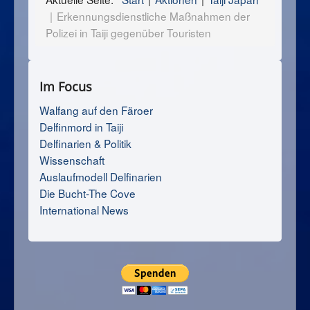
Erkennungsdienstliche Maßnahmen der
Polizei in Taiji gegenüber Touristen
Im Focus
Walfang auf den Färoer
Delfinmord in Taiji
Delfinarien & Politik
Wissenschaft
Auslaufmodell Delfinarien
Die Bucht-The Cove
International News