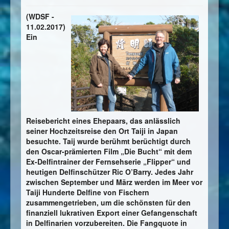
(WDSF -
11.02.2017)
Ein
Reisebericht eines Ehepaars, das anlässlich
seiner Hochzeitsreise den Ort Taiji in Japan
besuchte. Taij wurde berühmt berüchtigt durch
den Oscar-prämierten Film „Die Bucht“ mit dem
Ex-Delfintrainer der Fernsehserie „Flipper“ und
heutigen Delfinschützer Ric O’Barry. Jedes Jahr
zwischen September und März werden im Meer vor
Taiji Hunderte Delfine von Fischern
zusammengetrieben, um die schönsten für den
finanziell lukrativen Export einer Gefangenschaft
in Delfinarien vorzubereiten. Die Fangquote in