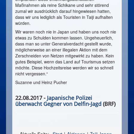
Maßnahmen als reine Schikane und sehr störend
zumal wir ausdrücklich darauf hingewiesen hatten,
dass wir uns lediglich als Touristen in Taiji aufhalten
würden.
Wir waren noch nie in Japan und haben uns noch nie
etwas zu Schulden kommen lassen. Ungeheuerlich,
dass man so unter Generalverdacht gestellt wurde,
möglicherweise an einer illegalen Aktion mit dem
Zerschneiden von Netzen mitgewirkt zu haben. Kein
gutes Beispiel, wenn das Land auf Tourismus setzen
möchte. Diese Hochzeitsreise werden wir so schnell
nicht vergessen.“
Suzanne und Heinz Pucher
22.08.2017 -
Japanische Polizei
überwacht Gegner von Delfin-Jagd
(BRF)
Aktuelle Seite:
Start
Aktionen
Taiji Japan