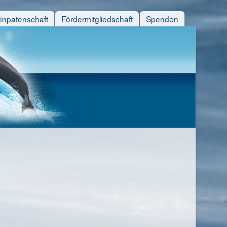
finpatenschaft
Fördermitgliedschaft
Spenden