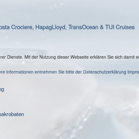
osta Crociere, HapagLloyd, TransOcean & TUI Cruises
serer Dienste. Mit der Nutzung dieser Webseite erklären Sie sich damit
re Informationen entnehmen Sie bitte der Datenschutzerklärung
Impr
ng
sakrobaten