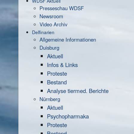
WDSF Aktuell
Presseschau WDSF
Newsroom
Video Archiv
Delfinarien
Allgemeine Informationen
Duisburg
Aktuell
Infos & Links
Proteste
Bestand
Analyse tiermed. Berichte
Nürnberg
Aktuell
Psychopharmaka
Proteste
Bestand