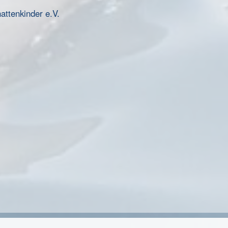
ttenkinder e.V.