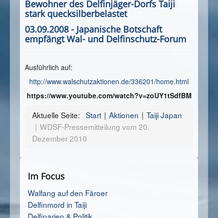
Bewohner des Delfinjäger-Dorfs Taiji
stark quecksilberbelastet
03.09.2008 - Japanische Botschaft
empfängt Wal- und Delfinschutz-Forum
Ausführlich auf:
http://www.walschutzaktionen.de/336201/home.html
https://www.youtube.com/watch?v=zoUY1tSdfBM
Aktuelle Seite:
Start
Aktionen
Taiji Japan
WDSF-Pressemitteilung vom 20.
Dezember 2010
Im Focus
Walfang auf den Färoer
Delfinmord in Taiji
Delfinarien & Politik