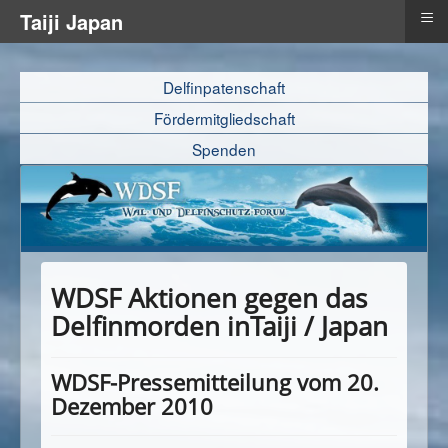
≡
Taiji Japan
Delfinpatenschaft
Fördermitgliedschaft
Spenden
WDSF Aktionen gegen das
Delfinmorden inTaiji / Japan
WDSF-Pressemitteilung vom 20.
Dezember 2010