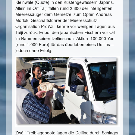
Kleinwale (Quote) in den Küstengewässern Japans.
Allein im Ort Taiji fallen rund 2.300 der intelligenten
Meeressäuger dem Gemetzel zum Opfer. Andreas
Morlok, Geschäftsführer der Meeresschutz-
Organisation ProWal kehrte vor wenigen Tagen aus
Taiji zurück. Er bot den japanischen Fischern vor Ort
im Rahmen seiner Delfinschutz-Aktion 100.000 Yen
(rund 1.000 Euro) für das überleben eines Delfins –
jedoch ohne Erfolg.
Zwölf Treibjagdboote jagen die Delfine durch Schlagen