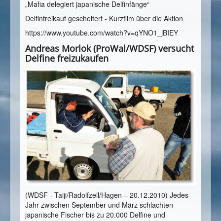
„Mafia delegiert japanische Delfinfänge“
Delfinfreikauf gescheitert - Kurzfilm über die Aktion
https://www.youtube.com/watch?v=qYNO1_jBIEY
Andreas Morlok (ProWal/WDSF) versucht
Delfine freizukaufen
(WDSF - Taiji/Radolfzell/Hagen – 20.12.2010) Jedes
Jahr zwischen September und März schlachten
japanische Fischer bis zu 20.000 Delfine und