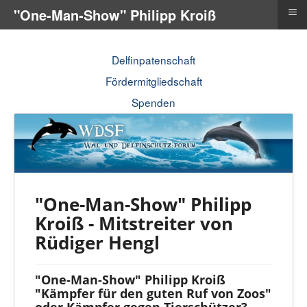
≡
"One-Man-Show" Philipp Kroiß
Delfinpatenschaft
Fördermitgliedschaft
Spenden
"One-Man-Show" Philipp
Kroiß - Mitstreiter von
Rüdiger Hengl
"One-Man-Show" Philipp Kroiß
"Kämpfer für den guten Ruf von Zoos"