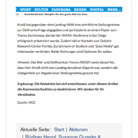
Aktuelle Seite:
Start
Aktionen
Rüdiger Hengl, Susanne Gugeler &