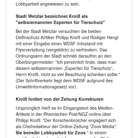
Lobbyarbeit angewiesen zu sein.
Stadt Wetzlar bezeichnet Kroiß als
"selbsternannten Experten für Tierschutz"
Bei der Stadt Wetzlar versuchten die beiden
Delfinschutz-Kritiker Philipp Kroiß und Rüdiger Hengl
mit einer Eingabe einen WDSF-Infostand mit
Flyerverteilung (vergeblich) zu verhindern. Das
Ordnungsamt der Stadt schrieb daraufhin an den
Oberbürgermeister: "Ich persönlich finde, dass man
diesem selbsternannten „Experten für Tierschutz“,
Herrn Kroiß, nicht so viel Beachtung schenken sollte."
(Der Schriftverkehr liegt dem WDSF aufgrund des
Umweltinformationsgesetz vor).
Kroiß fordert von der Zeitung Korrekturen
Ursprünglich hieß es im Eingangstext des Medien-
Artikels in der Rheinischen Post/NGZ-online über
Philipp Kroiß: "
Der Korschenbroicher engagiert sich
als Chefredakteur der Online-Zeitung "Zoos Media".
Sie betreibt Lobbyarbeit für Zoos
.
" In einem