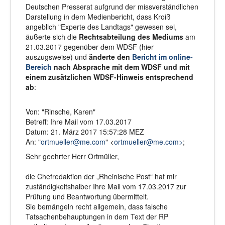
Deutschen Presserat aufgrund der missverständlichen
Darstellung in dem Medienbericht, dass Kroiß
angeblich "Experte des Landtags" gewesen sei,
äußerte sich die
Rechtsabteilung des Mediums
am
21.03.2017 gegenüber dem WDSF (hier
auszugsweise) und
änderte den
Bericht im online-
Bereich
nach Absprache mit dem WDSF und mit
einem zusätzlichen WDSF-Hinweis entsprechend
ab
:
Von: "Rinsche, Karen"
Betreff: Ihre Mail vom 17.03.2017
Datum: 21. März 2017 15:57:28 MEZ
An: "
ortmueller@me.com
" <
ortmueller@me.com>
;
Sehr geehrter Herr Ortmüller,
die Chefredaktion der „Rheinische Post“ hat mir
zuständigkeitshalber Ihre Mail vom 17.03.2017 zur
Prüfung und Beantwortung übermittelt.
Sie bemängeln recht allgemein, dass falsche
Tatsachenbehauptungen in dem Text der RP