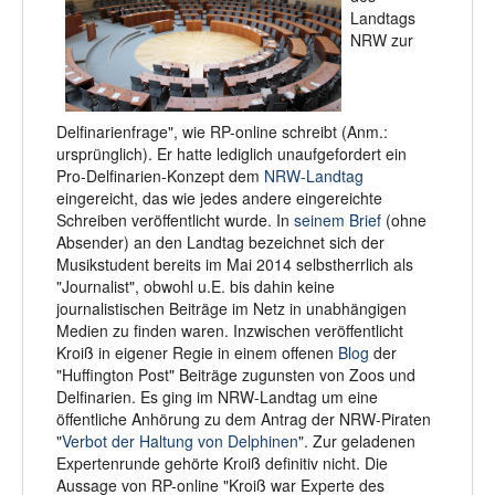
Landtags
NRW zur
Delfinarienfrage", wie RP-online schreibt (Anm.:
ursprünglich). Er hatte lediglich unaufgefordert ein
Pro-Delfinarien-Konzept dem
NRW-Landtag
eingereicht, das wie jedes andere eingereichte
Schreiben veröffentlicht wurde. In
seinem Brief
(ohne
Absender) an den Landtag bezeichnet sich der
Musikstudent bereits im Mai 2014 selbstherrlich als
"Journalist", obwohl u.E. bis dahin keine
journalistischen Beiträge im Netz in unabhängigen
Medien zu finden waren. Inzwischen veröffentlicht
Kroiß in eigener Regie in einem offenen
Blog
der
"Huffington Post" Beiträge zugunsten von Zoos und
Delfinarien. Es ging im NRW-Landtag um eine
öffentliche Anhörung zu dem Antrag der NRW-Piraten
"
Verbot der Haltung von Delphinen
". Zur geladenen
Expertenrunde gehörte Kroiß definitiv nicht. Die
Aussage von RP-online "Kroiß war Experte des