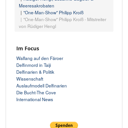
Meeresakrobaten
"One-Man-Show" Philipp Kroiß
"One-Man-Show" Philipp Kroiß - Mitstreiter
von Rüdiger Hengl
Im Focus
Walfang auf den Färoer
Delfinmord in Taiji
Delfinarien & Politik
Wissenschaft
Auslaufmodell Delfinarien
Die Bucht-The Cove
International News