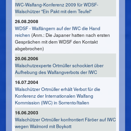
IWC-Walfang-Konferenz 2009 für WDSF-
Walschützer "Ein Pakt mit dem Teufel"
26.08.2008
WDSF - Walfängern auf der IWC die Hand
reichen
(Anm.: Die Japaner hatten nach ersten
Gesprächen mit dem WDSF den Kontakt
abgebrochen)
20.06.2006
Walschutzexperte Ortmüller schockiert über
Aufhebung des Walfangverbots der IWC
16.07.2004
Walschützer Ortmüller erhält Verbot für die
Konferenz der Internationalen Walfang
Kommission (IWC) in Sorrento/Italien
16.06.2003
Walschützer Ortmüller konfrontiert Färöer auf IWC
wegen Walmord mit Boykott