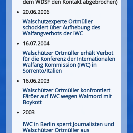
dem WDSF den Kontakt abgebrochen)
20.06.2006
Walschutzexperte Ortmüller
schockiert über Aufhebung des
Walfangverbots der IWC
16.07.2004
Walschützer Ortmüller erhält Verbot
für die Konferenz der Internationalen
Walfang Kommission (IWC) in
Sorrento/Italien
16.06.2003
Walschützer Ortmüller konfrontiert
Färöer auf IWC wegen Walmord mit
Boykott
2003
IWC in Berlin sperrt Journalisten und
Walschützer Ortmüller aus