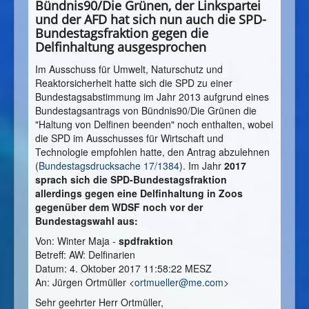
Bündnis90/Die Grünen, der Linkspartei
und der AFD hat sich nun auch die SPD-
Bundestagsfraktion gegen die
Delfinhaltung ausgesprochen
Im Ausschuss für Umwelt, Naturschutz und
Reaktorsicherheit hatte sich die SPD zu einer
Bundestagsabstimmung im Jahr 2013 aufgrund eines
Bundestagsantrags von Bündnis90/Die Grünen die
"Haltung von Delfinen beenden" noch enthalten, wobei
die SPD im Ausschusses für Wirtschaft und
Technologie empfohlen hatte, den Antrag abzulehnen
(
Bundestagsdrucksache 17/1384
). Im Jahr
2017
sprach sich die SPD-Bundestagsfraktion
allerdings gegen eine Delfinhaltung in Zoos
gegenüber dem WDSF noch vor der
Bundestagswahl aus:
Von: Winter Maja -
spdfraktion
Betreff: AW: Delfinarien
Datum: 4. Oktober 2017 11:58:22 MESZ
An: Jürgen Ortmüller <
ortmueller@me.com
>
Sehr geehrter Herr Ortmüller,