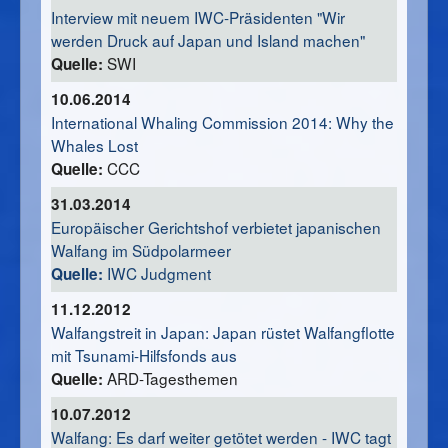
Interview mit neuem IWC-Präsidenten "Wir
werden Druck auf Japan und Island machen"
SWI
Quelle:
10.06.2014
International Whaling Commission 2014: Why the
Whales Lost
CCC
Quelle:
31.03.2014
Europäischer Gerichtshof verbietet japanischen
Walfang im Südpolarmeer
IWC Judgment
Quelle:
11.12.2012
Walfangstreit in Japan: Japan rüstet Walfangflotte
mit Tsunami-Hilfsfonds aus
ARD-Tagesthemen
Quelle:
10.07.2012
Walfang: Es darf weiter getötet werden - IWC tagt