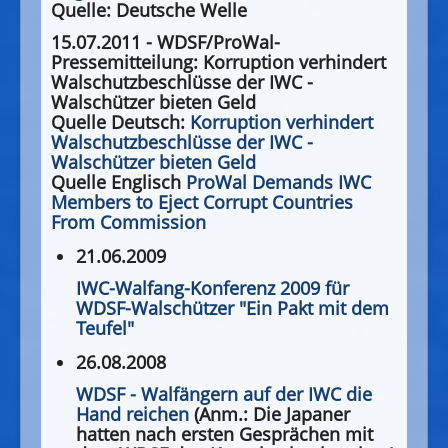
Quelle: Deutsche Welle
15.07.2011 - WDSF/ProWal-
Pressemitteilung: Korruption verhindert
Walschutzbeschlüsse der IWC -
Walschützer bieten Geld
Quelle Deutsch:
Korruption verhindert
Walschutzbeschlüsse der IWC -
Walschützer bieten Geld
Quelle Englisch
ProWal Demands IWC
Members to Eject Corrupt Countries
From Commission
21.06.2009
IWC-Walfang-Konferenz 2009 für
WDSF-Walschützer "Ein Pakt mit dem
Teufel"
26.08.2008
WDSF - Walfängern auf der IWC die
Hand reichen
(Anm.: Die Japaner
hatten nach ersten Gesprächen mit