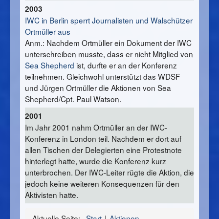
2003
IWC in Berlin sperrt Journalisten und Walschützer
Ortmüller aus
Anm.: Nachdem Ortmüller ein Dokument der IWC
unterschreiben musste, dass er nicht Mitglied von
Sea Shepherd
ist, durfte er an der Konferenz
teilnehmen. Gleichwohl unterstützt das WDSF
und Jürgen Ortmüller die Aktionen von Sea
Shepherd/Cpt. Paul Watson.
2001
Im Jahr 2001 nahm Ortmüller an der IWC-
Konferenz in London teil. Nachdem er dort auf
allen Tischen der Delegierten eine Protestnote
hinterlegt hatte, wurde die Konferenz kurz
unterbrochen. Der IWC-Leiter rügte die Aktion, die
jedoch keine weiteren Konsequenzen für den
Aktivisten hatte.
Aktuelle Seite:
Start
Aktionen