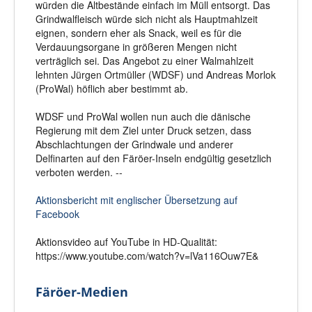
würden die Altbestände einfach im Müll entsorgt. Das
Grindwalfleisch würde sich nicht als Hauptmahlzeit
eignen, sondern eher als Snack, weil es für die
Verdauungsorgane in größeren Mengen nicht
verträglich sei. Das Angebot zu einer Walmahlzeit
lehnten Jürgen Ortmüller (WDSF) und Andreas Morlok
(ProWal) höflich aber bestimmt ab.
WDSF und ProWal wollen nun auch die dänische
Regierung mit dem Ziel unter Druck setzen, dass
Abschlachtungen der Grindwale und anderer
Delfinarten auf den Färöer-Inseln endgültig gesetzlich
verboten werden. --
Aktionsbericht mit englischer Übersetzung auf
Facebook
Aktionsvideo auf YouTube in HD-Qualität:
https://www.youtube.com/watch?v=lVa116Ouw7E&
Färöer-Medien