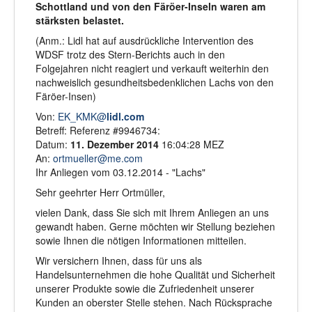
Schottland und von den Färöer-Inseln waren am
stärksten belastet.
(Anm.: Lidl hat auf ausdrückliche Intervention des
WDSF trotz des Stern-Berichts auch in den
Folgejahren nicht reagiert und verkauft weiterhin den
nachweislich gesundheitsbedenklichen Lachs von den
Färöer-Insen)
Von:
EK_KMK@
lidl.com
Betreff: Referenz #9946734:
Datum:
11. Dezember 2014
16:04:28 MEZ
An:
ortmueller@me.com
Ihr Anliegen vom 03.12.2014 - "Lachs"
Sehr geehrter Herr Ortmüller,
vielen Dank, dass Sie sich mit Ihrem Anliegen an uns
gewandt haben. Gerne möchten wir Stellung beziehen
sowie Ihnen die nötigen Informationen mitteilen.
Wir versichern Ihnen, dass für uns als
Handelsunternehmen die hohe Qualität und Sicherheit
unserer Produkte sowie die Zufriedenheit unserer
Kunden an oberster Stelle stehen. Nach Rücksprache