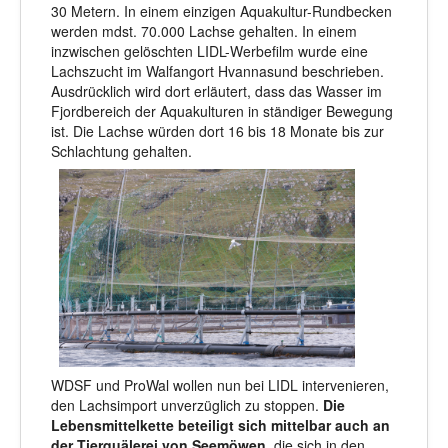
30 Metern. In einem einzigen Aquakultur-Rundbecken
werden mdst. 70.000 Lachse gehalten. In einem
inzwischen gelöschten LIDL-Werbefilm wurde eine
Lachszucht im Walfangort Hvannasund beschrieben.
Ausdrücklich wird dort erläutert, dass das Wasser im
Fjordbereich der Aquakulturen in ständiger Bewegung
ist. Die Lachse würden dort 16 bis 18 Monate bis zur
Schlachtung gehalten.
WDSF und ProWal wollen nun bei LIDL intervenieren,
den Lachsimport unverzüglich zu stoppen.
Die
Lebensmittelkette beteiligt sich mittelbar auch an
der Tierquälerei von Seemöwen
, die sich in den