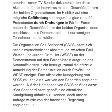
amerikanischer TV-Sender dokumentierten diese
Aktion und führte Interviews mit den Geschäftsführern
der beiden Organisationen. Im Hinblick auf eine
mögliche
Gefährdung
der angekündigten rund 90
Protestanten
durch Drohungen
in Färöer-Foren
hatten die Geschäftsführer der beiden Organisationen
beschlossen, die Demonstration mit nur wenigen
Teilnehmern durchzuführen.
Die Organisation Sea Shepherd (SSCS) hatte sich
nach einvernehmlicher Abstimmung zwischen Paul
Watson und Jürgen Ortmüller (WDSF) an der
Demonstration auf den Färöer-Inseln aufgrund des
Nationalfeiertags nicht beteiligt, zumal die offizielle
Anmeldung der Demonstration durch ProWal und
WDSF erfolgte. Eine öffentliche Kundgebung von
SSCS im Jahr 2011 war von den Behörden abgelehnt
worden. Auf der
Homepage
von SSCS heißt es dazu:
"Sea Shepherd hatte gehofft eine öffentliche
Kundgebung abhalten zu können, doch unsere
Anfrage wurde von der färöischen Regierung
abgelehnt ...".