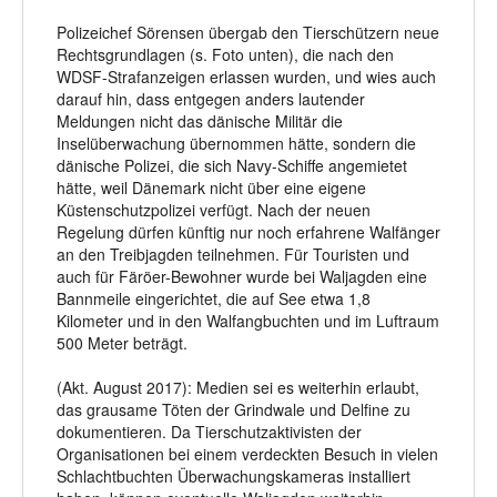
Polizeichef Sörensen übergab den Tierschützern neue
Rechtsgrundlagen (s. Foto unten), die nach den
WDSF-Strafanzeigen erlassen wurden, und wies auch
darauf hin, dass entgegen anders lautender
Meldungen nicht das dänische Militär die
Inselüberwachung übernommen hätte, sondern die
dänische Polizei, die sich Navy-Schiffe angemietet
hätte, weil Dänemark nicht über eine eigene
Küstenschutzpolizei verfügt. Nach der neuen
Regelung dürfen künftig nur noch erfahrene Walfänger
an den Treibjagden teilnehmen. Für Touristen und
auch für Färöer-Bewohner wurde bei Waljagden eine
Bannmeile eingerichtet, die auf See etwa 1,8
Kilometer und in den Walfangbuchten und im Luftraum
500 Meter beträgt.
(A
kt. August 2017):
Medien sei es weiterhin erlaubt,
das grausame Töten der Grindwale und Delfine zu
dokumentieren. Da Tierschutzaktivisten der
Organisationen bei einem verdeckten Besuch in vielen
Schlachtbuchten Überwachungskameras installiert