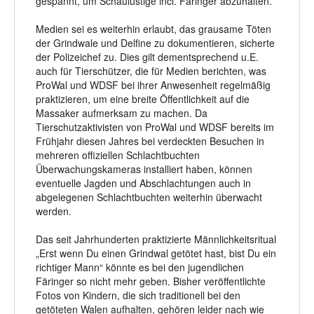
gespannt, um Schaulustige incl. Färinger abzuhalten.
Medien sei es weiterhin erlaubt, das grausame Töten
der Grindwale und Delfine zu dokumentieren, sicherte
der Polizeichef zu. Dies gilt dementsprechend u.E.
auch für Tierschützer, die für Medien berichten, was
ProWal und WDSF bei ihrer Anwesenheit regelmäßig
praktizieren, um eine breite Öffentlichkeit auf die
Massaker aufmerksam zu machen. Da
Tierschutzaktivisten von ProWal und WDSF bereits im
Frühjahr diesen Jahres bei verdeckten Besuchen in
mehreren offiziellen Schlachtbuchten
Überwachungskameras installiert haben, können
eventuelle Jagden und Abschlachtungen auch in
abgelegenen Schlachtbuchten weiterhin überwacht
werden.
Das seit Jahrhunderten praktizierte Männlichkeitsritual
„Erst wenn Du einen Grindwal getötet hast, bist Du ein
richtiger Mann“ könnte es bei den jugendlichen
Färinger so nicht mehr geben. Bisher veröffentlichte
Fotos von Kindern, die sich traditionell bei den
getöteten Walen aufhalten, gehören leider nach wie