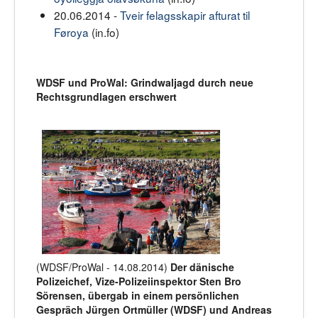
20.06.2014 -
Tveir felagsskapir afturat til
Føroya
(in.fo)
WDSF und ProWal: Grindwaljagd durch neue
Rechtsgrundlagen erschwert
(WDSF/ProWal - 14.08.2014)
Der dänische
Polizeichef, Vize-Polizeiinspektor Sten Bro
Sörensen, übergab in einem persönlichen
Gespräch Jürgen Ortmüller (WDSF) und Andreas