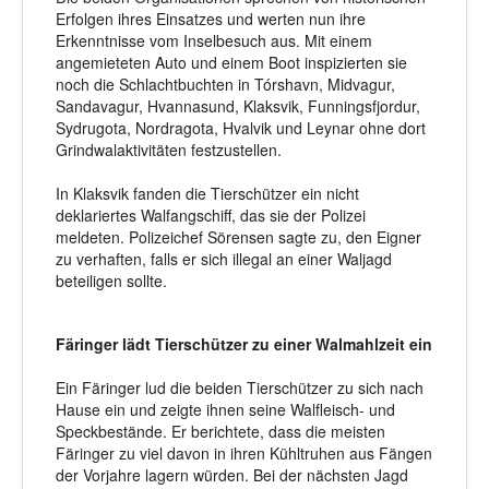
Erfolgen ihres Einsatzes und werten nun ihre
Erkenntnisse vom Inselbesuch aus. Mit einem
angemieteten Auto und einem Boot inspizierten sie
noch die Schlachtbuchten in Tórshavn, Midvagur,
Sandavagur, Hvannasund, Klaksvik, Funningsfjordur,
Sydrugota, Nordragota, Hvalvik und Leynar ohne dort
Grindwalaktivitäten festzustellen.
In Klaksvik fanden die Tierschützer ein nicht
deklariertes Walfangschiff, das sie der Polizei
meldeten. Polizeichef Sörensen sagte zu, den Eigner
zu verhaften, falls er sich illegal an einer Waljagd
beteiligen sollte.
Färinger lädt Tierschützer zu einer Walmahlzeit ein
Ein Färinger lud die beiden Tierschützer zu sich nach
Hause ein und zeigte ihnen seine Walfleisch- und
Speckbestände. Er berichtete, dass die meisten
Färinger zu viel davon in ihren Kühltruhen aus Fängen
der Vorjahre lagern würden. Bei der nächsten Jagd