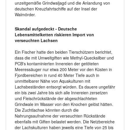
unzeitgemäße Grindwaljagd und die Anlandung von
deutschen Kreuzfahrtschiffe auf der Insel der
Walmörder.
Skandal aufgedeckt - Deutsche
Lebensmittelketten riskieren Import von
verseuchten Lachsen
Ein Fischer hatte den beiden Tierschützern berichtet,
dass die mit Umweltgiften wie Methyl-Quecksilber und
PCB's kontaminierten Innereien der getöteten
Meeressäuger nur etwa 200 Meter vor den Küsten in
Fjordbereichen in rund 40 Meter Tiefe auch in
unmittelbarer Nähe von Aquakulturen mit
Lachsbeständen entsorgt würden. Es dauere ungefähr
ein bis zwei Jahre bis sich alle Innereien zersetzen
und Fleischrückstände der abgeschlachteten
Grindwale im Wasser von den Knochen gelöst hätten.
Die Zuchtlachse könnten durch die
Nahrungsaufnahme der verseuchten Rückstände
ebenfalls mit Giften belastet werden. Die Netzbereiche
der Lachskulturen haben jeweils eine Tiefe von 25 bis