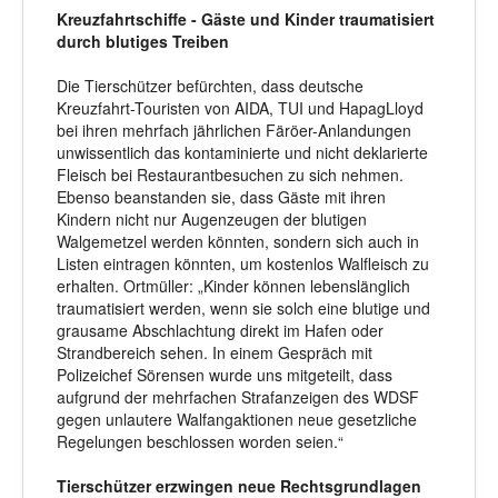
Kreuzfahrtschiffe - Gäste und Kinder traumatisiert
durch blutiges Treiben
Die Tierschützer befürchten, dass deutsche
Kreuzfahrt-Touristen von AIDA, TUI und HapagLloyd
bei ihren mehrfach jährlichen Färöer-Anlandungen
unwissentlich das kontaminierte und nicht deklarierte
Fleisch bei Restaurantbesuchen zu sich nehmen.
Ebenso beanstanden sie, dass Gäste mit ihren
Kindern nicht nur Augenzeugen der blutigen
Walgemetzel werden könnten, sondern sich auch in
Listen eintragen könnten, um kostenlos Walfleisch zu
erhalten. Ortmüller: „Kinder können lebenslänglich
traumatisiert werden, wenn sie solch eine blutige und
grausame Abschlachtung direkt im Hafen oder
Strandbereich sehen. In einem Gespräch mit
Polizeichef Sörensen wurde uns mitgeteilt, dass
aufgrund der mehrfachen Strafanzeigen des WDSF
gegen unlautere Walfangaktionen neue gesetzliche
Regelungen beschlossen worden seien.“
Tierschützer erzwingen neue Rechtsgrundlagen