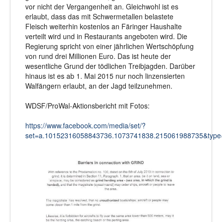
vor nicht der Vergangenheit an. Gleichwohl ist es
erlaubt, dass das mit Schwermetallen belastete
Fleisch weiterhin kostenlos an Färinger Haushalte
verteilt wird und in Restaurants angeboten wird. Die
Regierung spricht von einer jährlichen Wertschöpfung
von rund drei Millionen Euro. Das ist heute der
wesentliche Grund der tödlichen Treibjagden. Darüber
hinaus ist es ab 1. Mai 2015 nur noch linzensierten
Walfängern erlaubt, an der Jagd teilzunehmen.
WDSF/ProWal-Aktionsbericht mit Fotos:
https://www.facebook.com/media/set/?
set=a.10152316058843736.1073741838.215061988735&type