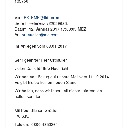
103756
Von:
EK_KMK@
lidl.com
Betreff: Referenz #22039623:
Datum:
12. Januar 2017
17:09:09 MEZ
An:
ortmueller@me.com
Ihr Anliegen vom 08.01.2017
Sehr geehrter Herr Ortmüller,
vielen Dank für Ihre Nachricht.
Wir nehmen Bezug auf unsere Mail vom 11.12.2014.
Es gibt hierzu keinen neuen Stand.
Wir hoffen, dass wir Ihnen mit dieser Information
helfen konnten.
Mit freundlichen Grüßen
i.A. S.K.
Telefon: 0800-4353361