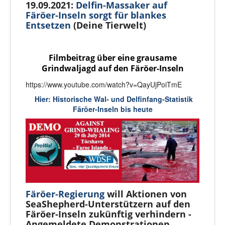
19.09.2021:
Delfin-Massaker auf
Färöer-Inseln sorgt für blankes
Entsetzen
(Deine Tierwelt)
Filmbeitrag über eine grausame
Grindwaljagd auf den Färöer-Inseln
https://www.youtube.com/watch?v=QayUjPoiTmE
Hier: Historische Wal- und Delfinfang-Statistik
Färöer-Inseln bis heute
Färöer-Regierung
will Aktionen von
SeaShepherd-Unterstützern auf den
Färöer-Inseln zukünftig verhindern -
Angemeldete Demonstrationen