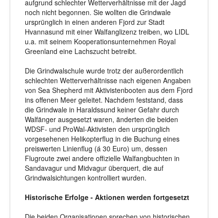
aufgrund schlechter Wetterverhältnisse mit der Jagd
noch nicht begonnen. Sie wollten die Grindwale
ursprünglich in einen anderen Fjord zur Stadt
Hvannasund mit einer Walfanglizenz treiben, wo LIDL
u.a. mit seinem Kooperationsunternehmen Royal
Greenland eine Lachszucht betreibt.
Die Grindwalschule wurde trotz der außerordentlich
schlechten Wetterverhältnisse nach eigenen Angaben
von Sea Shepherd mit Aktivistenbooten aus dem Fjord
ins offenen Meer geleitet. Nachdem feststand, dass
die Grindwale in Haraldssund keiner Gefahr durch
Walfänger ausgesetzt waren, änderten die beiden
WDSF- und ProWal-Aktivisten den ursprünglich
vorgesehenen Helikopterflug in die Buchung eines
preiswerten Linienflug (á 30 Euro) um, dessen
Flugroute zwei andere offizielle Walfangbuchten in
Sandavagur und Midvagur überquert, die auf
Grindwalsichtungen kontrolliert wurden.
Historische Erfolge - Aktionen werden fortgesetzt
Die beiden Organisationen sprechen von historischen