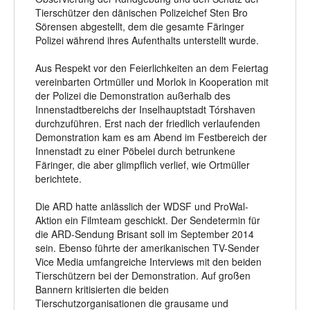
Tierschützer den dänischen Polizeichef Sten Bro
Sörensen abgestellt, dem die gesamte Färinger
Polizei während ihres Aufenthalts unterstellt wurde.
Aus Respekt vor den Feierlichkeiten an dem Feiertag
vereinbarten Ortmüller und Morlok in Kooperation mit
der Polizei die Demonstration außerhalb des
Innenstadtbereichs der Inselhauptstadt Tórshaven
durchzuführen. Erst nach der friedlich verlaufenden
Demonstration kam es am Abend im Festbereich der
Innenstadt zu einer Pöbelei durch betrunkene
Färinger, die aber glimpflich verlief, wie Ortmüller
berichtete.
Die ARD hatte anlässlich der WDSF und ProWal-
Aktion ein Filmteam geschickt. Der Sendetermin für
die ARD-Sendung Brisant soll im September 2014
sein. Ebenso führte der amerikanischen TV-Sender
Vice Media umfangreiche Interviews mit den beiden
Tierschützern bei der Demonstration. Auf großen
Bannern kritisierten die beiden
Tierschutzorganisationen die grausame und