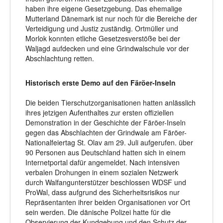
haben ihre eigene Gesetzgebung. Das ehemalige
Mutterland Dänemark ist nur noch für die Bereiche der
Verteidigung und Justiz zuständig. Ortmüller und
Morlok konnten etliche Gesetzesverstöße bei der
Waljagd aufdecken und eine Grindwalschule vor der
Abschlachtung retten.
Historisch erste Demo auf den Färöer-Inseln
Die beiden Tierschutzorganisationen hatten anlässlich
ihres jetzigen Aufenthaltes zur ersten offiziellen
Demonstration in der Geschichte der Färöer-Inseln
gegen das Abschlachten der Grindwale am Färöer-
Nationalfeiertag St. Olav am 29. Juli aufgerufen. über
90 Personen aus Deutschland hatten sich in einem
Internetportal dafür angemeldet. Nach intensiven
verbalen Drohungen in einem sozialen Netzwerk
durch Walfangunterstützer beschlossen WDSF und
ProWal, dass aufgrund des Sicherheitsrisikos nur
Repräsentanten ihrer beiden Organisationen vor Ort
sein werden. Die dänische Polizei hatte für die
Observierung der Kundgebung und den Schutz der