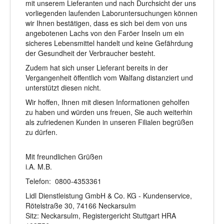
mit unserem Lieferanten und nach Durchsicht der uns
vorliegenden laufenden Laboruntersuchungen können
wir Ihnen bestätigen, dass es sich bei dem von uns
angebotenen Lachs von den Faröer Inseln um ein
sicheres Lebensmittel handelt und keine Gefährdung
der Gesundheit der Verbraucher besteht.
Zudem hat sich unser Lieferant bereits in der
Vergangenheit öffentlich vom Walfang distanziert und
unterstützt diesen nicht.
Wir hoffen, Ihnen mit diesen Informationen geholfen
zu haben und würden uns freuen, Sie auch weiterhin
als zufriedenen Kunden in unseren Filialen begrüßen
zu dürfen.
Mit freundlichen Grüßen
i.A. M.B.
Telefon: 0800-4353361
Lidl Dienstleistung GmbH & Co. KG - Kundenservice,
Rötelstraße 30, 74166 Neckarsulm
Sitz: Neckarsulm, Registergericht Stuttgart HRA