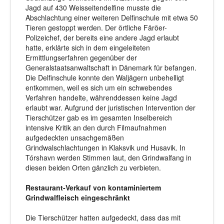
Jagd auf 430 Weisseitendelfine musste die
Abschlachtung einer weiteren Delfinschule mit etwa 50
Tieren gestoppt werden. Der örtliche Färöer-
Polizeichef, der bereits eine andere Jagd erlaubt
hatte, erklärte sich in dem eingeleiteten
Ermittlungserfahren gegenüber der
Generalstaatsanwaltschaft in Dänemark für befangen.
Die Delfinschule konnte den Waljägern unbehelligt
entkommen, weil es sich um ein schwebendes
Verfahren handelte, währenddessen keine Jagd
erlaubt war. Aufgrund der juristischen Intervention der
Tierschützer gab es im gesamten Inselbereich
intensive Kritik an den durch Filmaufnahmen
aufgedeckten unsachgemäßen
Grindwalschlachtungen in Klaksvik und Husavik. In
Tórshavn werden Stimmen laut, den Grindwalfang in
diesen beiden Orten gänzlich zu verbieten.
Restaurant-Verkauf von kontaminiertem
Grindwalfleisch eingeschränkt
Die Tierschützer hatten aufgedeckt, dass das mit