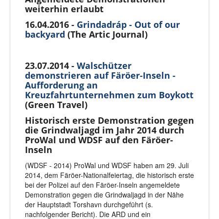
weiterhin erlaubt
16.04.2016 -
Grindadráp - Out of our
backyard
(The Artic Journal)
23.07.2014 -
Walschützer
demonstrieren auf Färöer-Inseln -
Aufforderung an
Kreuzfahrtunternehmen zum Boykott
(Green Travel)
Historisch erste Demonstration gegen
die Grindwaljagd im Jahr 2014 durch
ProWal und WDSF auf den Färöer-
Inseln
(WDSF - 2014) ProWal und WDSF haben am 29. Juli
2014, dem Färöer-Nationalfeiertag, die historisch erste
bei der Polizei auf den Färöer-Inseln angemeldete
Demonstration gegen die Grindwaljagd in der Nähe
der Hauptstadt Torshavn durchgeführt (s.
nachfolgender Bericht). Die ARD und ein